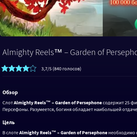
100 000 б
Almighty Reels™ – Garden of Perseph
3,7/5 (840 голосов)
Обзор
Слот
Almighty Reels™ – Garden of Persephone
содержит 25 фи
Персефоны. Разумеется, богиня обладает наибольшей отдаче
Цель
В слоте
Almighty Reels™ – Garden of Persephone
необходимо ф