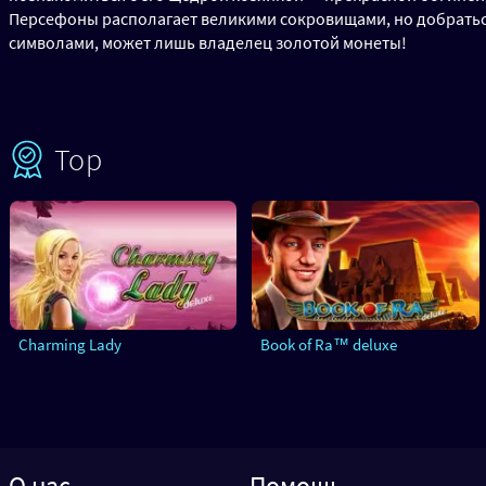
Персефоны располагает великими сокровищами, но добраться
символами, может лишь владелец золотой монеты!
Top
Charming Lady
Book of Ra™ deluxe
О нас
Помощь