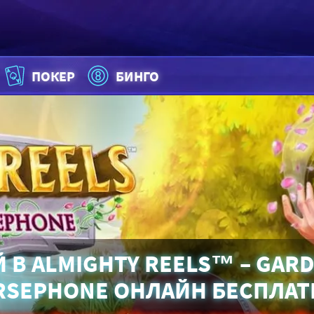
ПОКЕР
БИНГО
 В ALMIGHTY REELS™ – GAR
RSEPHONE ОНЛАЙН БЕСПЛАТ