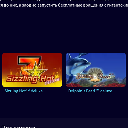
 до них, а заодно запустить бесплатные вращения с гигантск
Sizzling Hot™ deluxe
Dolphin‘s Pearl™ deluxe
Поддержка