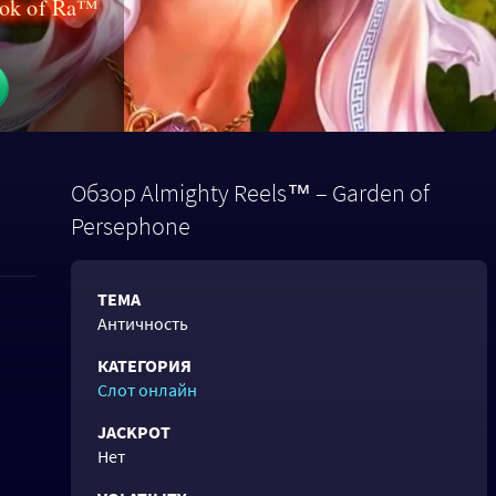
ook of Ra™
Обзор Almighty Reels™ – Garden of
Persephone
ТЕМА
Античность
КАТЕГОРИЯ
Слот онлайн
JACKPOT
Нет