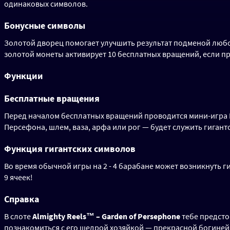
одинаковых символов.
Бонусные символы
Золотой дворец помогает улучшить результат подменой любо
золотой монеты активирует 10 бесплатных вращений, если пр
Функции
Бесплатные вращения
Перед началом бесплатных вращений проводится мини-игра M
Персефона, шлем, ваза, арфа или рог — будет служить гигантс
Функция гигантских символов
Во время обычной игры на 2 - 4 барабане может возникнуть г
9 ячеек!
Справка
В слоте
Almighty Reels™ – Garden of Persephone
тебе предсто
познакомиться с его щедрой хозяйкой — прекрасной богиней