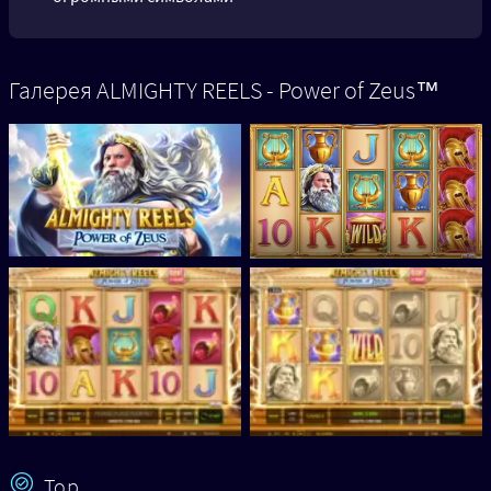
Галерея ALMIGHTY REELS - Power of Zeus™
Top