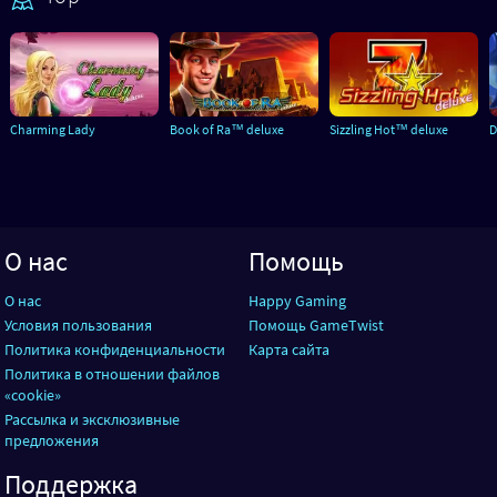
Charming Lady
Book of Ra™ deluxe
Sizzling Hot™ deluxe
D
О нас
Помощь
О нас
Happy Gaming
Условия пользования
Помощь GameTwist
Политика конфиденциальности
Карта сайта
Политика в отношении файлов
«cookie»
Рассылка и эксклюзивные
предложения
Поддержка