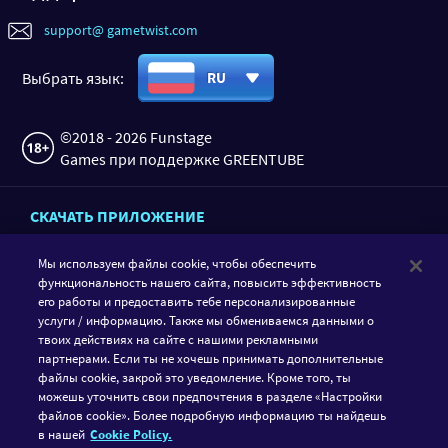
support@ gametwist.com
Выбрать язык:
RU
©2018 - 2026 Funstage
Games при поддержке GREENTUBE
СКАЧАТЬ ПРИЛОЖЕНИЕ
Мы используем файлы cookie, чтобы обеспечить
функциональность нашего сайта, повысить эффективность
его работы и предоставить тебе персонализированные
услуги / информацию. Также мы обмениваемся данными о
твоих действиях на сайте с нашими рекламными
партнерами. Если ты не хочешь принимать дополнительные
файлы cookie, закрой это уведомление. Кроме того, ты
можешь уточнить свои предпочтения в разделе «Настройки
СЛЕДУЙ ЗА GAMETWIST
файлов cookie». Более подробную информацию ты найдешь
в нашей
Cookie Policy.
FACEBOOK
INSTAGRAM