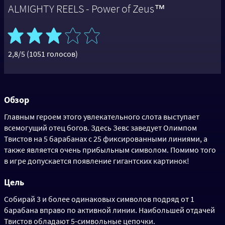
ALMIGHTY REELS - Power of Zeus™
2,8/5 (1051 голосов)
Обзор
Главным героем этого увлекательного слота выступает
всемогущий отец богов. Здесь Зевс заведует Олимпом
Твистов на 5 барабанах с 25 фиксированными линиями, а
также является очень прибыльным символом. Помимо того
в игре допускается появление гигантских картинок!
Цель
Собирай 3 и более одинаковых символов подряд от 1
барабана вправо по активной линии. Наибольшей отдачей
Твистов обладают 5-символьные цепочки.