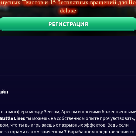
онусных Твистов и 15 бесплатных вращений для B
deluxe
РЕГИСТРАЦИЯ
лайн
то атмосфера между Зевсом, Аресом и прочими божественным
Battle Lines
ты можешь на собственном опыте прочувствовать,
вом, что ты выигрываешь от взрывных эффектов. Ведь если
е за горами в этом эпическом 7-барабанном представлении со