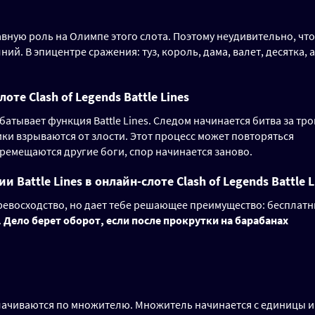
авную роль на Олимпе этого слота. Поэтому неудивительно, что
й. В эпицентре сражения: туз, король, дама, валет, десятка, а
оте Clash of Legends Battle Lines
батывает функция Battle Lines. Следом начинается битва за тро
ики взрываются от злости. Этот процесс может повторяться
ремещаются другие боги, спор начинается заново.
attle Lines в онлайн-слоте Clash of Legends Battle L
превосходство, но дает тебе решающее преимущество: бесплат
.
Дело берет оборот, если после прокрутки на барабанах
плачиваются по множителю. Множитель начинается с единицы и