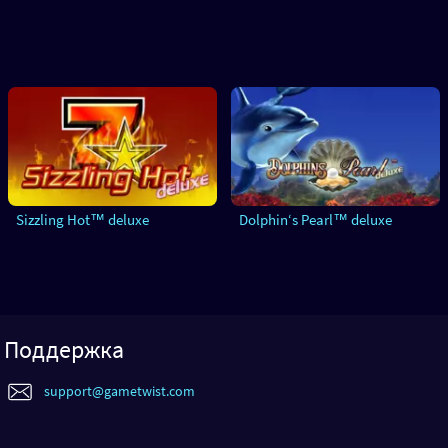
Sizzling Hot™ deluxe
Dolphin‘s Pearl™ deluxe
Поддержка
support@gametwist.com