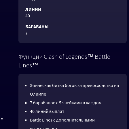
ЛИНИИ
40
БАРАБАНЫ
7
Функции Clash of Legends™ Battle
Lines™
Эпическая битва богов за превосходство на
Олимпе
7 барабанов с 5 ячейками в каждом
40 линий выплат
м.
Battle Lines с дополнительными
выигрышами