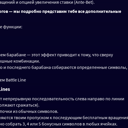
ений и опцией увеличения ставки (Ante-Bet).
богов — мы подробно представим тебе все дополнительные
е функции:
 барабане — этот эффект приводит к тому, что сверху
ышные комбинации.
вого и последнего барабана собираются определенные символы,
 Battle Line
Lines
ют непрерывную последовательность слева направо по линии
должают сражаться).
епочки из обычных символов.
ляются твоим пропуском к последующим бесплатным вращения
 собрать 3, 4 или 5 бонусных символов в любых ячейках.