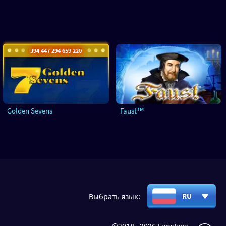
394 447 298 772 869
Golden Sevens
Faust™
Выбрать язык:
RU