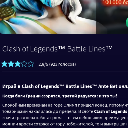
100 000 б
Clash of Legends™ Battle Lines™
2,8/5 (923 голосов)
Играй в Clash of Legends™ Battle Lines™ Ante Bet он
Когда боги Греции ссорятся, третий радуется: и это ты!
Спокойным временам на горе Олимп пришел конец, потому ч
товарищами накалилась до предела. В слоте
Clash of Legends 
значит разгневать бога грома — с тем небольшим преимущест
молнии ярости сотрясают гору небожителей, то и выигрыши н