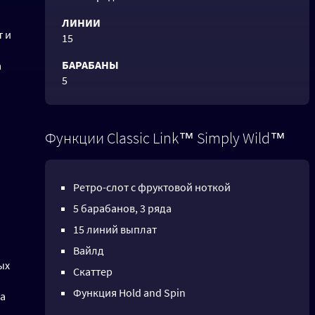
ЛИНИИ
т и
15
БАРАБАНЫ
а
5
Функции Classic Link™ Simply Wild™
Ретро-слот с фруктовой ноткой
5 барабанов, 3 ряда
15 линий выплат
Вайлд
ых
Скаттер
Функция Hold and Spin
на