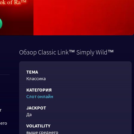
ook of Ra™
Обзор Classic Link™ Simply Wild™
ТЕМА
Классика
КАТЕГОРИЯ
Слот онлайн
JACKPOT
т
Да
Чего
VOLATILITY
выше среднего