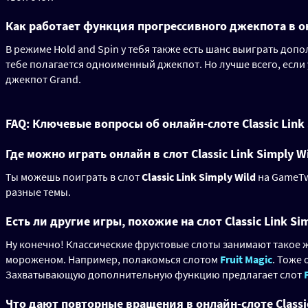
Как работает функция прогрессивного джекпота в онл
В режиме Hold and Spin у тебя также есть шанс выиграть доп
тебе полагается одноименный джекпот. Но лучше всего, если 
джекпот Grand.
FAQ: Ключевые вопросы об онлайн-слоте Classic Link 
Где можно играть онлайн в слот Classic Link Simply W
Ты можешь поиграть в слот
Classic Link Simply Wild
на GameTw
разные темы.
Есть ли другие игры, похожие на слот Classic Link Si
Ну конечно! Классические фруктовые слоты занимают такое ж
мороженом. Например, полакомься слотом
Fruit Magic
. Тоже
Захватывающую дополнительную функцию предлагает слот
Что дают повторные вращения в онлайн-слоте Classic