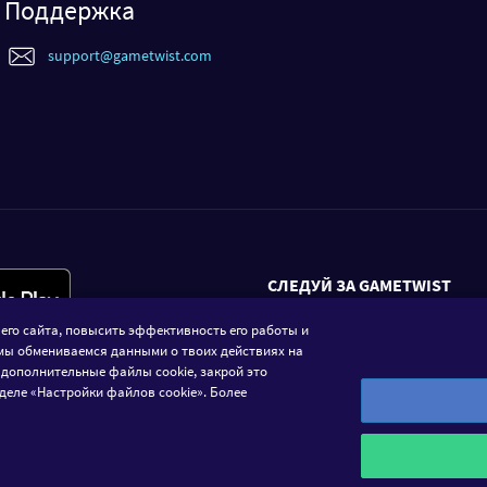
Поддержка
support@gametwist.com
СЛЕДУЙ ЗА GAMETWIST
его сайта, повысить эффективность его работы и
FACEBOOK
мы обмениваемся данными о твоих действиях на
 дополнительные файлы cookie, закрой это
деле «Настройки файлов cookie». Более
иального казино. Игра должна приносить исключительно поло
ную валюту «Твисты». Участие в играх должно преследовать п
возможность конвертировать Твисты в реальную валюту.rel="