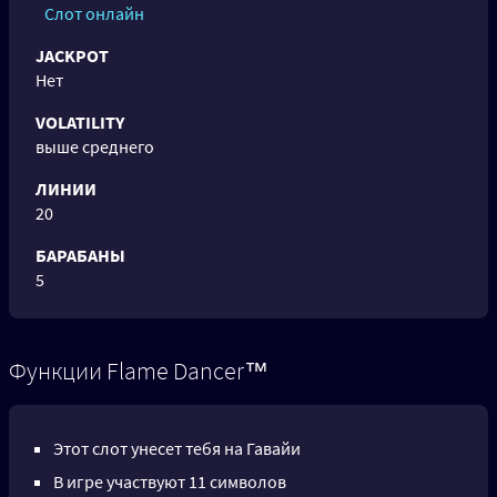
Слот онлайн
JACKPOT
Нет
VOLATILITY
выше среднего
ЛИНИИ
20
БАРАБАНЫ
5
Функции Flame Dancer™
Этот слот унесет тебя на Гавайи
В игре участвуют 11 символов