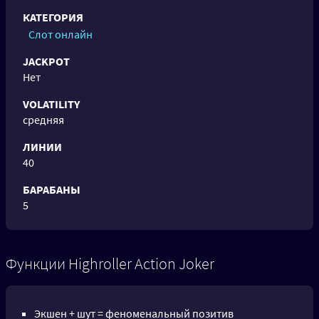
КАТЕГОРИЯ
Слот онлайн
JACKPOT
Нет
VOLATILITY
средняя
ЛИНИИ
40
БАРАБАНЫ
5
Функции Highroller Action Joker
Экшен + шут = феноменальный позитив