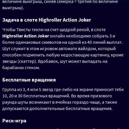
величине выигрыш, синяя семерка = третий по величине
выигрыш).
Задача в слоте Highroller Action Joker
Чтобы Твисты текли на счет щедрой рекой, в слоте
Highroller
Action Joker
онлайн необходимо собрать 3 и
более одинаковых символов на одной из 40 линий выплат.
Шут служит в этом игровом автомате вайлдом, который
способен подменить любую недостающую картинку, кроме
звезды (скаттер). Вдобавок, шут может выпадать на
барабанах стеком.
Бесплатные вращения
Группа из 3, 4 или 5 звезд где-либо на экране приносит тебе
10, 20 и 30 бесплатных вращений. Во время призового
раунда шуты возникают в ячейках гораздо чаще, а также
допускаются дополнительные бесплатные вращения.
Риск-игра