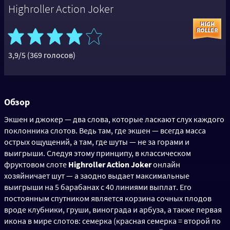
Highroller Action Joker
3,9/5 (369 голосов)
Обзор
Экшен и джокер — два слова, которые ласкают слух каждого
поклонника слотов. Ведь там, где экшен — всегда масса
острых ощущений, а там, где шуты — не за горами и
выигрыши. Следуя этому принципу, в классическом
фруктовом слоте
Highroller
Action Joker
онлайн
хозяйничает шут — а заодно выдает максимальные
выигрыши на 5 барабанах с 40 линиями выплат. Его
постоянным спутником является корзина сочных плодов
вроде клубники, груши, винограда и арбуза, а также первая
икона в мире слотов: семерка (красная семерка = второй по