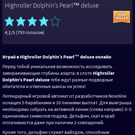
Highroller Dolphin’s Pearl™ deluxe
4,1/5 (793 голосов)
Играй в Highroller Dolphin’s Pearl™ deluxe онлайн
Перед тобой уникальная возможность исследовать
завораживающие глубины азарта: в слоте
Highroller
Dolphin’s Pearl deluxe
тебя ждут разные подводные
обитатели и отменные шансы на успех!
Легендарный игровой автомат от разработчиков Novoline
оснащен 5 барабанами и 10 линиями выплат. Для выигрыша
необходимо собрать на активной линии (слева направо) 3–5
одинаковых символов подряд. Дельфин, скат и краб
оплачиваются даже при наличии 2 совпадений.
Кроме того, дельфин служит вайлдом, способным