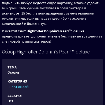
подменить любую недостающую картинку, а также удвоить
выигрыш. Жемчужина выступает в роли скаттера и
активирует 15 бесплатных вращений с замечательными
множителями, если выпадает где-либо на экране в
количестве 3 и более штук.
И кстати! Слот
Highroller
Dolphin’s Pearl™ deluxe
предусматривает дополнительные бесплатные вращения за
счет новой группы скаттеров!
Обзор Highroller Dolphin’s Pearl™ deluxe
ТЕМА
Океаны
КАТЕГОРИЯ
Слот онлайн
JACKPOT
Нет