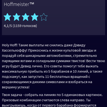
Hoffmeister™
4,1/5 (1159 голосов)
Holy Hoff! Такие выплаты не снились даже Дэвиду
Хассельхоффу! Прикоснись к жизни культовой звезды и
порадуй себя шикарными автомобилями, стремительно
парящими яхтами и солидными суммами твистов! Вести твою
игру будет Девид лично. Его советы помогут тебе выжать
максимальную прибыль из 5 барабанов и 10 линий, а также
подскажут, как запустить 11 бесплатных вращений с
сохраняющимися дикими символами и взобраться на
вершину успеха!
Твоя задача - собрать на линиях по 5 одинаковых картинок.
Призовые комбинации считаются слева направо. Ты
выигрываешь, когда от первого барабана формируется