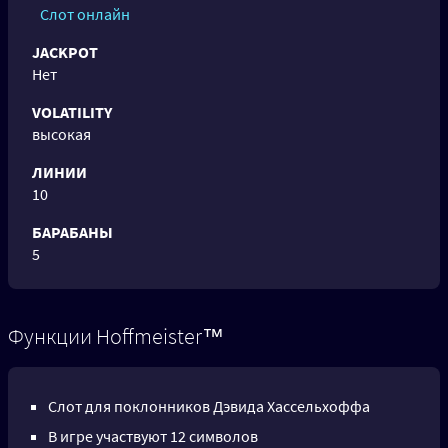
Слот онлайн
JACKPOT
Нет
VOLATILITY
высокая
ЛИНИИ
10
БАРАБАНЫ
5
Функции Hoffmeister™
Слот для поклонников Дэвида Хассельхоффа
В игре участвуют 12 символов