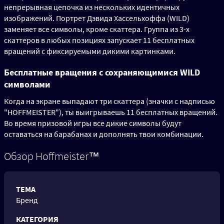
непрерывная цепочка из нескольких идентичных
изображений. Портрет Дэвида Хассельхоффа (WILD)
заменяет все символы, кроме скаттера. Группа из 3-х
скаттеров в любых позициях запускает 11 бесплатных
вращений с фиксируемыми дикими картинками.
Бесплатные вращения с сохраняющимися WILD
символами
Когда на экране выпадают три скаттера (значки с надписью
"HOFFMEISTER"), ты выигрываешь 11 бесплатных вращений.
Во время призовой игры все дикие символы будут
оставаться на барабанах и дополнять твои комбинации.
Обзор Hoffmeister™
ТЕМА
Бренд
КАТЕГОРИЯ