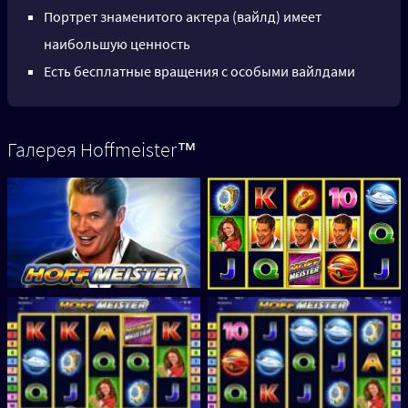
Портрет знаменитого актера (вайлд) имеет
наибольшую ценность
Есть бесплатные вращения с особыми вайлдами
Галерея Hoffmeister™