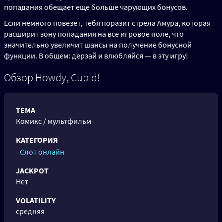
попадания обещает еще больше чарующих бонусов.
Если немного повезет, тебя поразит стрела Амура, которая
расширит зону попадания на все игровое поле, что
значительно увеличит шансы на получение бонусной
функции. В общем: дерзай и влюбляйся — в эту игру!
Обзор Howdy, Cupid!
ТЕМА
Комикс / мультфильм
КАТЕГОРИЯ
Слот онлайн
JACKPOT
Нет
VOLATILITY
средняя