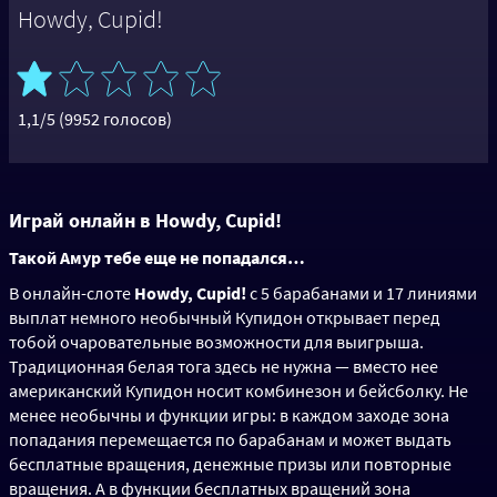
Howdy, Cupid!
1,1/5 (9952 голосов)
Играй онлайн в Howdy, Cupid!
Такой Амур тебе еще не попадался…
В онлайн-слоте
Howdy, Cupid!
с 5 барабанами и 17 линиями
выплат немного необычный Купидон открывает перед
тобой очаровательные возможности для выигрыша.
Традиционная белая тога здесь не нужна — вместо нее
американский Купидон носит комбинезон и бейсболку. Не
менее необычны и функции игры: в каждом заходе зона
попадания перемещается по барабанам и может выдать
бесплатные вращения, денежные призы или повторные
вращения. А в функции бесплатных вращений зона