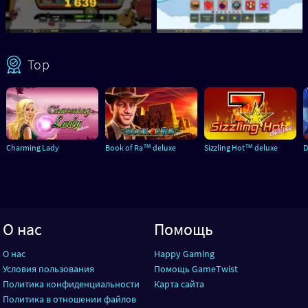
Top
Charming Lady
Book of Ra™ deluxe
Sizzling Hot™ deluxe
D
О нас
Помощь
О нас
Happy Gaming
Условия пользования
Помощь GameTwist
Политика конфиденциальности
Карта сайта
Политика в отношении файлов