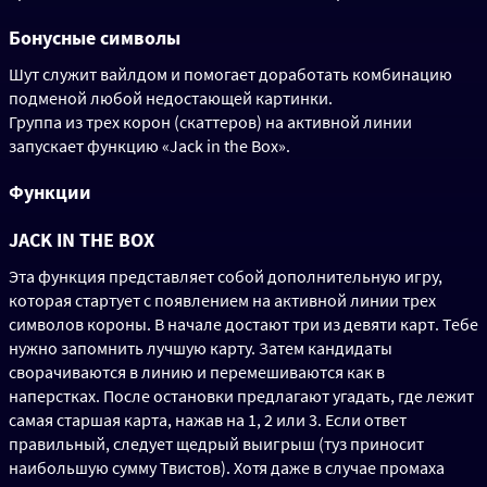
Бонусные символы
Шут служит вайлдом и помогает доработать комбинацию
подменой любой недостающей картинки.
Группа из трех корон (скаттеров) на активной линии
запускает функцию «Jack in the Box».
Функции
JACK IN THE BOX
Эта функция представляет собой дополнительную игру,
которая стартует с появлением на активной линии трех
символов короны. В начале достают три из девяти карт. Тебе
нужно запомнить лучшую карту. Затем кандидаты
сворачиваются в линию и перемешиваются как в
наперстках. После остановки предлагают угадать, где лежит
самая старшая карта, нажав на 1, 2 или 3. Если ответ
правильный, следует щедрый выигрыш (туз приносит
наибольшую сумму Твистов). Хотя даже в случае промаха