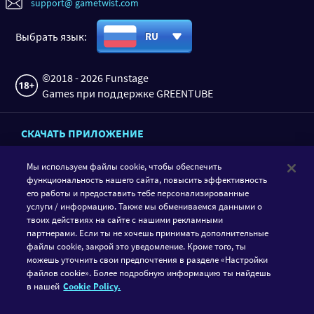
support@ gametwist.com
Выбрать язык:
RU
©2018 - 2026 Funstage
Games при поддержке GREENTUBE
СКАЧАТЬ ПРИЛОЖЕНИЕ
Мы используем файлы cookie, чтобы обеспечить
функциональность нашего сайта, повысить эффективность
его работы и предоставить тебе персонализированные
услуги / информацию. Также мы обмениваемся данными о
твоих действиях на сайте с нашими рекламными
партнерами. Если ты не хочешь принимать дополнительные
файлы cookie, закрой это уведомление. Кроме того, ты
можешь уточнить свои предпочтения в разделе «Настройки
СЛЕДУЙ ЗА GAMETWIST
файлов cookie». Более подробную информацию ты найдешь
в нашей
Cookie Policy.
FACEBOOK
INSTAGRAM