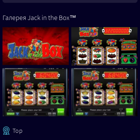
Галерея Jack in the Box™
Top