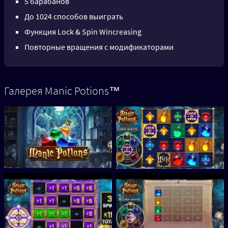
5 барабанов
До 1024 способов выиграть
Функция Lock & Spin Wincreasing
Повторные вращения с модификаторами
Галерея Manic Potions™