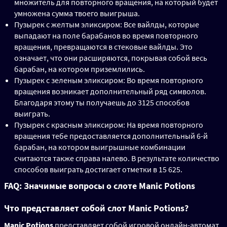
множитель для повторного вращения, на который будет
умножена сумма твоего выигрыша.
Пузырек с желтым эликсиром: Все вайлды, которые
выпадают на поле барабанов во время повторного
вращения, превращаются в стековые вайлды. Это
означает, что они расширяются, покрывая собой весь
барабан, на котором приземлились.
Пузырек с зеленым эликсиром: Во время повторного
вращения возникает дополнительный ряд символов.
Благодаря этому ты получаешь до 3125 способов
выиграть.
Пузырек с красным эликсиром: На время повторного
вращения тебе предоставляется дополнительный 6-й
барабан, на котором выигрышные комбинации
считаются также справа налево. В результате количество
способов выиграть достигает отметки в 15 625.
FAQ: Значимые вопросы о слоте Manic Potions
Что представляет собой слот Manic Potions?
Manic Potions
представляет собой игровой онлайн-автомат