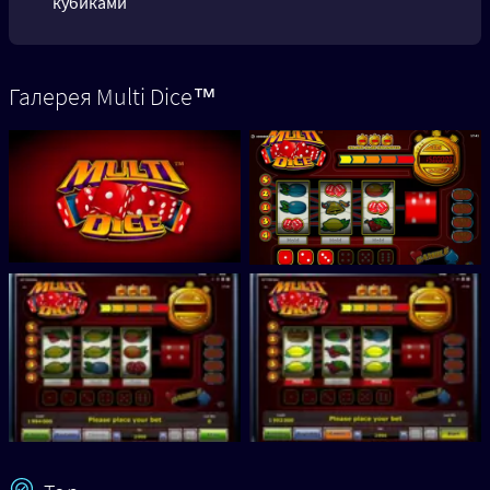
кубиками
Галерея Multi Dice™