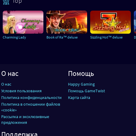
Top
Charming Lady
Book of Ra™ deluxe
Sizzling Hot™ deluxe
D
О нас
Помощь
О нас
Happy Gaming
Условия пользования
Помощь GameTwist
Политика конфиденциальности
Карта сайта
Политика в отношении файлов
«cookie»
Рассылка и эксклюзивные
предложения
Поддержка