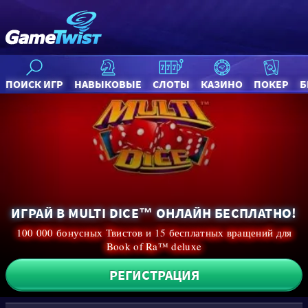
ПОИСК ИГР
НАВЫКОВЫЕ
СЛОТЫ
КАЗИНО
ПОКЕР
Б
ИГРАЙ В MULTI DICE™ ОНЛАЙН БЕСПЛАТНО!
100 000 бонусных Твистов и 15 бесплатных вращений для
Book of Ra™ deluxe
РЕГИСТРАЦИЯ