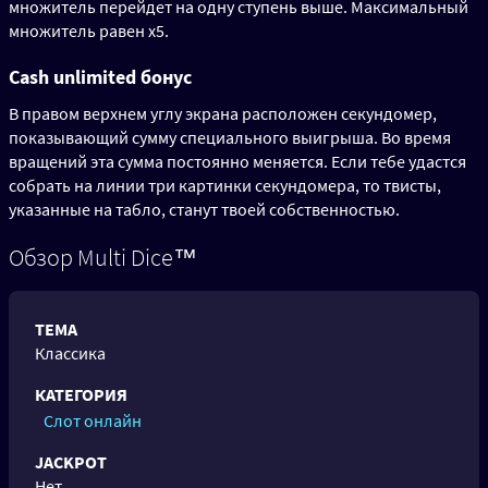
множитель перейдет на одну ступень выше. Максимальный
множитель равен х5.
Cash unlimited бонус
В правом верхнем углу экрана расположен секундомер,
показывающий сумму специального выигрыша. Во время
вращений эта сумма постоянно меняется. Если тебе удастся
собрать на линии три картинки секундомера, то твисты,
указанные на табло, станут твоей собственностью.
Обзор Multi Dice™
ТЕМА
Классика
КАТЕГОРИЯ
Слот онлайн
JACKPOT
Нет