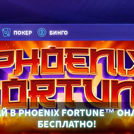
ПОКЕР
БИНГО
АЙ В PHOENIX FORTUNE™ ОН
БЕСПЛАТНО!