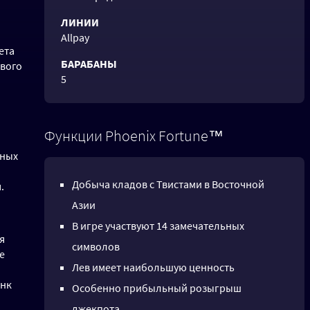
ЛИНИИ
Allpay
ета
БАРАБАНЫ
евого
5
Функции Phoenix Fortune™
тных
Добыча кладов с Твистами в Восточной
.
Азии
В игре участвуют 14 замечательных
я
символов
е
Лев имеет наибольшую ценность
анк
Особенно прибыльный розыгрыш
джекпота