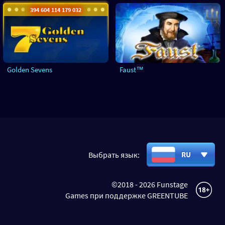
394 604 118 721 404
Golden Sevens
Faust™
Выбрать язык:
RU
©2018 - 2026 Funstage
Games при поддержке GREENTUBE