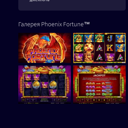
Галерея Phoenix Fortune™