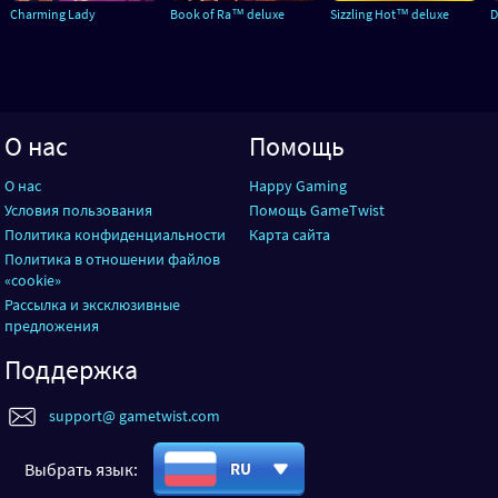
Charming Lady
Book of Ra™ deluxe
Sizzling Hot™ deluxe
D
О нас
Помощь
О нас
Happy Gaming
Условия пользования
Помощь GameTwist
Политика конфиденциальности
Карта сайта
Политика в отношении файлов
«cookie»
Рассылка и эксклюзивные
предложения
Поддержка
support@ gametwist.com
Выбрать язык:
RU