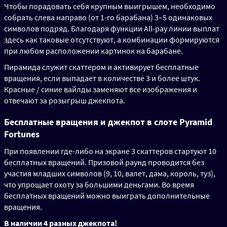
Чтобы порадовать себя крупным выигрышем, необходимо
собрать слева направо (от 1-го барабана) 3–5 одинаковых
символов подряд. Благодаря функции All-pay линии выплат
здесь как таковые отсутствуют, а комбинации формируются
при любом расположении картинок на барабане.
Пирамида служит скаттером и активирует бесплатные
вращения, если выпадает в количестве 3 и более штук.
Красные / синие вайлды заменяют все изображения и
отвечают за розыгрыш джекпота.
Бесплатные вращения и джекпот в слоте Pyramid
Fortunes
При появлении где-либо на экране 3 скаттеров стартуют 10
бесплатных вращений. Призовой раунд проводится без
участия младших символов (9, 10, валет, дама, король, туз),
что упрощает охоту за большими деньгами. Во время
бесплатных вращений можно выиграть дополнительные
вращения.
В наличии 4 разных джекпота!