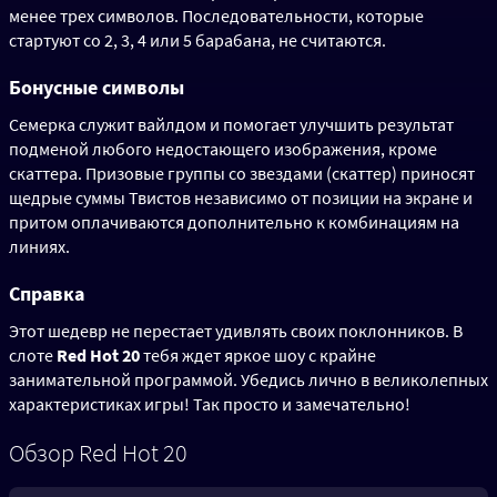
менее трех символов. Последовательности, которые
стартуют со 2, 3, 4 или 5 барабана, не считаются.
Бонусные символы
Семерка служит вайлдом и помогает улучшить результат
подменой любого недостающего изображения, кроме
скаттера. Призовые группы со звездами (скаттер) приносят
щедрые суммы Твистов независимо от позиции на экране и
притом оплачиваются дополнительно к комбинациям на
линиях.
Справка
Этот шедевр не перестает удивлять своих поклонников. В
слоте
Red Hot 20
тебя ждет яркое шоу с крайне
занимательной программой. Убедись лично в великолепных
характеристиках игры! Так просто и замечательно!
Обзор Red Hot 20