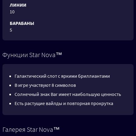
ЛИНИИ
10
БАРАБАНЫ
5
Функции Star Nova™
Галактический слот с яркими бриллиантами
В игре участвуют 8 символов
Солнечный знак Bar имеет наибольшую ценность
Есть растущие вайлды и повторная прокрутка
Галерея Star Nova™