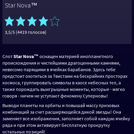
Star Nova™
3,5/5 (4419 голосов)
Слот
Star Nova™
оснащен материей инопланетного
происхождения и чистейшими драгоценными камнями,
невесомо парящими в ячейках барабанов. Здесь тебе
предстоит охотиться за Твистами на бескрайних просторах
космоса, группировать символы в хаосе небесных тел, а
также порождать выигрышные моменты, которые - мягко
говоря - ничем не уступают феномену Суперновы!
Выводи планеты на орбиты и повышай массу призовых
комбинаций за счет расширяющейся дикой звезды! Она
заменяет все изображения, заполняет собой каждую ячейку
ряда и при этом активирует бесплатную прокрутку
остальных позиций!