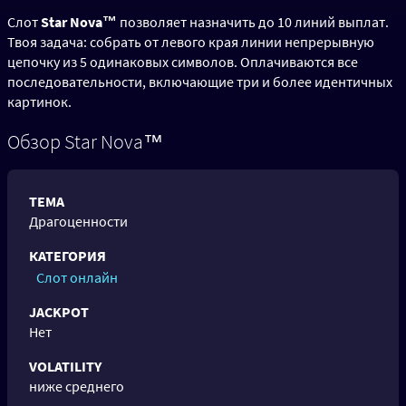
Слот
Star Nova™
позволяет назначить до 10 линий выплат.
Твоя задача: собрать от левого края линии непрерывную
цепочку из 5 одинаковых символов. Оплачиваются все
последовательности, включающие три и более идентичных
картинок.
Обзор Star Nova™
ТЕМА
Драгоценности
КАТЕГОРИЯ
Слот онлайн
JACKPOT
Нет
VOLATILITY
ниже среднего