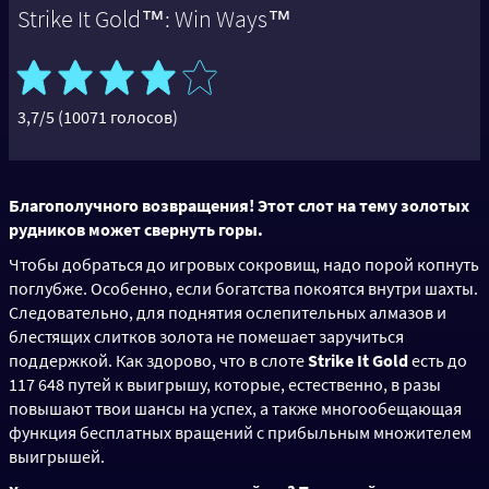
Strike It Gold™: Win Ways™
3,7/5 (10071 голосов)
Благополучного возвращения! Этот слот на тему золотых
рудников может свернуть горы.
Чтобы добраться до игровых сокровищ, надо порой копнуть
поглубже. Особенно, если богатства покоятся внутри шахты.
Следовательно, для поднятия ослепительных алмазов и
блестящих слитков золота не помешает заручиться
поддержкой. Как здорово, что в слоте
Strike It Gold
есть до
117 648 путей к выигрышу, которые, естественно, в разы
повышают твои шансы на успех, а также многообещающая
функция бесплатных вращений с прибыльным множителем
выигрышей.