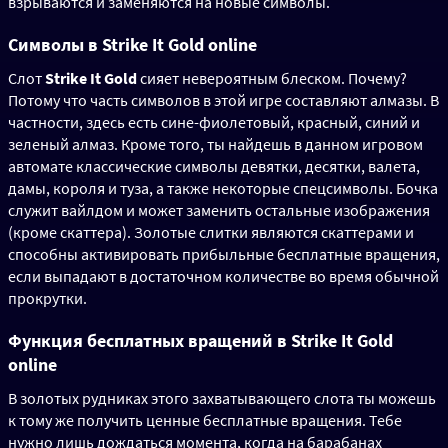
взрываются и заменяются на новые символы.
Символы в Strike It Gold online
Слот
Strike It Gold
сияет невероятным блеском. Почему?
Потому что часть символов в этой игре составляют алмазы. В
частности, здесь есть сине-фиолетовый, красный, синий и
зеленый алмаз. Кроме того, ты найдешь в данном игровом
автомате классические символы девятки, десятки, валета,
дамы, короля и туза, а также некоторые спецсимволы. Бочка
служит вайлдом и может заменить остальные изображения
(кроме скаттера). Золотые слитки являются скаттерами и
способны активировать прибыльные бесплатные вращения,
если выпадают в достаточном количестве во время обычной
прокрутки.
Функция бесплатных вращений в Strike It Gold
online
В золотых рудниках этого захватывающего слота ты можешь
к тому же получить ценные бесплатные вращения. Тебе
нужно лишь дождаться момента, когда на барабанах