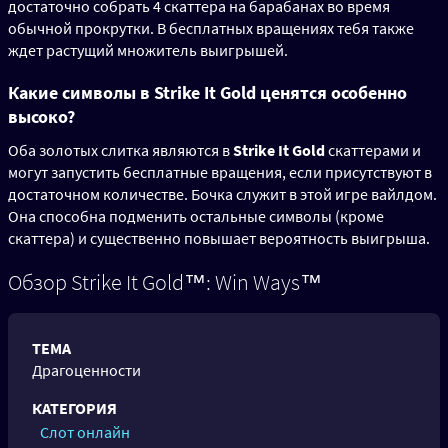
достаточно собрать 4 скаттера на барабанах во время
обычной прокрутки. В бесплатных вращениях тебя также
ждет растущий множитель выигрышей.
Какие символы в Strike It Gold ценятся особенно
высоко?
Оба золотых слитка являются в
Strike It Gold
скаттерами и
могут запустить бесплатные вращения, если присутствуют в
достаточном количестве. Бочка служит в этой игре вайлдом.
Она способна подменить остальные символы (кроме
скаттера) и существенно повышает вероятность выигрыша.
Обзор Strike It Gold™: Win Ways™
ТЕМА
Драгоценности
КАТЕГОРИЯ
Слот онлайн