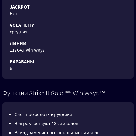
JACKPOT
Нет
VOLATILITY
средняя
ЛИНИИ
117649 Win Ways
БАРАБАНЫ
6
Функции Strike It Gold™: Win Ways™
Слот про золотые рудники
В игре участвуют 13 символов
Вайлд заменяет все остальные символы