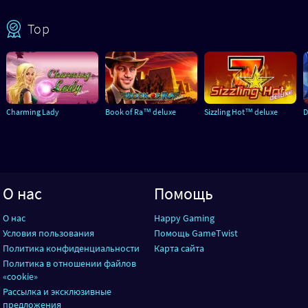
Top
Charming Lady
Book of Ra™ deluxe
Sizzling Hot™ deluxe
D
О нас
Помощь
О нас
Happy Gaming
Условия пользования
Помощь GameTwist
Политика конфиденциальности
Карта сайта
Политика в отношении файлов
«cookie»
Рассылка и эксклюзивные
предложения