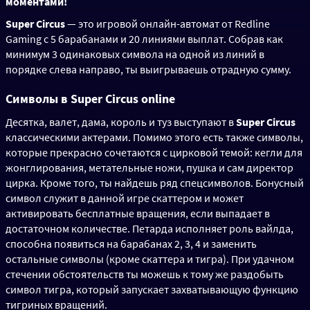
моментами!
Super Circus
— это игровой онлайн-автомат от Redline
Gaming с 5 барабанами и 20 линиями выплат. Собрав как
минимум 3 одинаковых символа на одной из линий в
порядке слева направо, ты выигрываешь отрадную сумму.
Символы в Super Circus online
Десятка, валет, дама, король и туз выступают в
Super Circus
классическими актерами. Помимо этого есть также символы,
которые прекрасно сочетаются с цирковой темой: кегли для
жонглирования, метательные ножи, пушка и сам директор
цирка. Кроме того, ты найдешь ряд спецсимволов. Бонусный
символ служит в данной игре скаттером и может
активировать бесплатные вращения, если выпадает в
достаточном количестве. Петарда исполняет роль вайлда,
способна появиться на барабанах 2, 3, 4 и заменить
остальные символы (кроме скаттера и тигра). При удачном
стечении обстоятельств ты можешь к тому же раздобыть
символ тигра, который запускает захватывающую функцию
тигриных вращений.