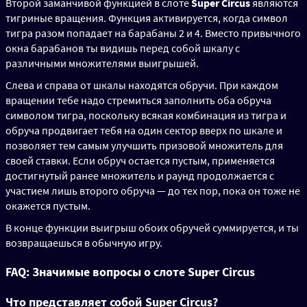
Второй заманчивой функцией в слоте
Super Circus
являются
тигриные вращения. Функция активируется, когда символ
тигра разом попадает на барабаны 2 и 4. Вместо привычного
окна барабанов ты видишь перед собой шкалу с
различными множителями выигрышей.
Слева и справа от шкалы находятся обручи. При каждом
вращении тебе надо стремиться заполнить оба обруча
символом тигра, поскольку всякая комбинация из тигра и
обруча продвигает тебя на один сектор вверх по шкале и
позволяет тем самым улучшить призовой множитель для
своей ставки. Если обруч остается пустым, применяется
достигнутый ранее множитель и раунд продолжается с
участием лишь второго обруча — до тех пор, пока он тоже не
окажется пустым.
В конце функции выигрыш обоих обручей суммируется, и ты
возвращаешься в обычную игру.
FAQ: Значимые вопросы о слоте Super Circus
Что представляет собой Super Circus?