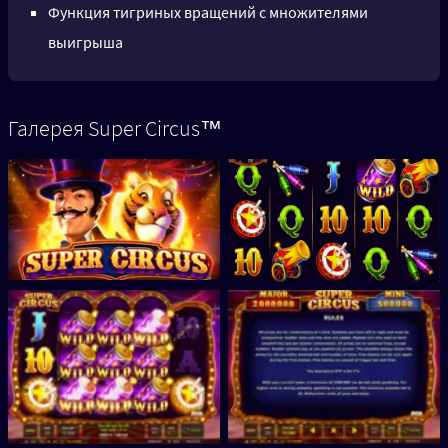
Функция тигриных вращений с множителями
выигрыша
Галерея Super Circus™