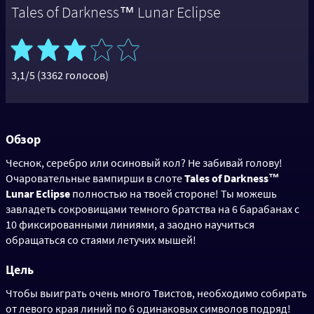
Tales of Darkness™ Lunar Eclipse
3,1/5 (3362 голосов)
Обзор
Чеснок, серебро или осиновый кол? Не забивай голову!
Очаровательные вампирши в слоте
Tales of Darkness™
Lunar Eclipse
полностью на твоей стороне! Ты можешь
завладеть сокровищами темного братства на 6 барабанах с
10 фиксированными линиями, а заодно научиться
обращаться со стаями летучих мышей!
Цель
Чтобы выиграть очень много Твистов, необходимо собирать
от левого края линий по 6 одинаковых символов подряд!