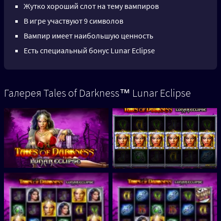
Жутко хороший слот на тему вампиров
В игре участвуют 9 символов
Вампир имеет наибольшую ценность
Есть специальный бонус Lunar Eclipse
Галерея Tales of Darkness™ Lunar Eclipse