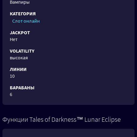
Вампиры
КАТЕГОРИЯ
Слот онлайн
JACKPOT
Нет
VOLATILITY
высокая
ЛИНИИ
10
БАРАБАНЫ
6
Функции Tales of Darkness™ Lunar Eclipse