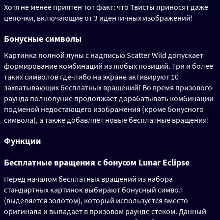
Хотя не менее приятен тот факт: что Твисты приносят даже
цепочки, включающие от 3 идентичных изображений!
Бонусные символы
Картинка полной луны с надписью Scatter Wild допускает
формирование комбинаций из любых позиций. Три и более
таких символов где-либо на экране активируют 10
захватывающих бесплатных вращений! Во время призового
раунда полнолуние продолжает дорабатывать комбинации
подменой недостающего изображения (кроме бонусного
символа), а также добавляет новые бесплатные вращения!
Функции
Бесплатные вращения с бонусом Lunar Eclipse
Перед началом бесплатных вращений из набора
стандартных картинок выбирают бонусный символ
(выделяется золотом), который используется вместо
оригинала и выпадает в призовом раунде стеком. Данный