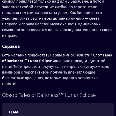
символ появляется только на 2 или 5 барабане, а потом
заполняет собой 2 соседние ячейки по горизонтали,
повышая тем самым шансы на успех. Комбинации с его
участием считаются на всех активных линиях — слева
направо и справа налево! Исключение: 6 одинаковых
символов оплачиваются лишь в последовательностях слева
направо.
Справка
Есть желание пощекотать нервы в мире нечисти? Слот
Tales
of Darkness™ Lunar Eclipse
идеально подходит для этой
цели! Тебе предстоит окунуться в непредсказуемую жизнь
вампиров с перспективой получить впечатляющие
бесплатные вращения, которые надолго останутся в
памяти!
Обзор Tales of Darkness™ Lunar Eclipse
ТЕМА