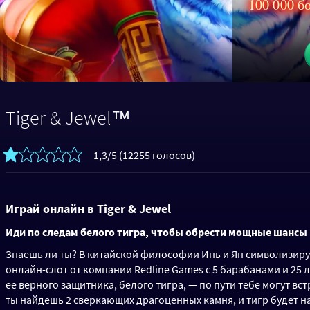
100 000 б
Tiger & Jewel™
1,3/5 (12255 голосов)
Играй онлайн в Tiger & Jewel
Иди по следам белого тигра, чтобы обрести мощные шансы 
Знаешь ли ты? В китайской философии Инь и Ян символизиру
онлайн-слот от компании Redline Games с 5 барабанами и 25
ее верного защитника, белого тигра, — по пути тебе могут 
ты найдешь 2 сверкающих драгоценных камня, и тигр будет н