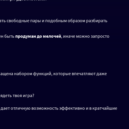
кать свободные пары и подобным образом разбирать
н быть
продуман до мелочей
, иначе можно запросто
снащена набором функций, которые впечатляют даже
ядеть твоя игра?
а дает отличную возможность эффективно и в кратчайшие