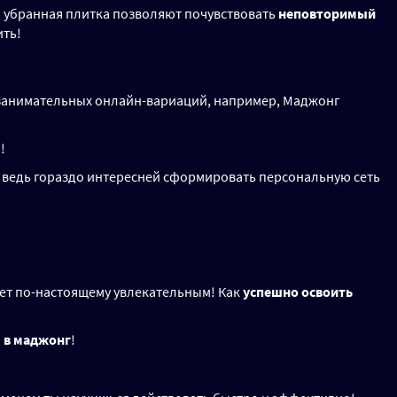
и убранная плитка позволяют почувствовать
неповторимый
ить!
 занимательных онлайн-вариаций, например, Маджонг
!
: ведь гораздо интересней сформировать персональную сеть
нет по-настоящему увлекательным! Как
успешно освоить
 в маджонг
!