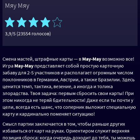
Мяу Мяу
3,9/5 (23554 голосов)
Смена мастей, штрафные карты — в
Мау-Мау
возможно все!
Игра
Мау-Мау
представляет собой простую карточную
забаву для 2-5 участников и располагает огромным числом
поклонников в Германии, Австрии, а также Бразилии. Здесь
ценится темп, тактика, везение, а иногда и толика
злорадства. Твоя задача: первым сбросить свои карты! При
этом никогда не теряй бдительности! Даже если ты почти у
цели, всегда есть шанс, что соперник выложит специальную
карту и кардинально поменяет ситуацию!
Смысл партии заключается в том, чтобы раньше других
избавиться от карт на руках. Ориентиром служит верхняя
позиция сброса: когда очередь доходит до тебя, ты можешь