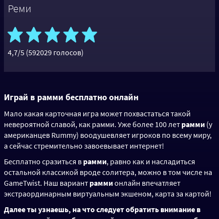
Реми
4,7/5 (592029 голосов)
Играй в рамми бесплатно онлайн
Мало какая карточная игра может похвастаться такой
невероятной славой, как рамми. Уже более 100 лет
рамми
(у
американцев Rummy) воодушевляет игроков по всему миру,
а сейчас стремительно завоевывает интернет!
Бесплатно сразиться в
рамми
, равно как и насладиться
остальной классикой вроде солитера, можно в том числе на
GameTwist. Наш вариант
рамми
онлайн впечатляет
экстраординарным виртуальным экшеном, карта за картой!
Далее ты узнаешь, на что следует обратить внимание в