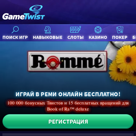
ПОИСК ИГР
НАВЫКОВЫЕ
СЛОТЫ
КАЗИНО
ПОКЕР
Б
ИГРАЙ В РЕМИ ОНЛАЙН БЕСПЛАТНО!
100 000 бонусных Твистов и 15 бесплатных вращений для
Book of Ra™ deluxe
РЕГИСТРАЦИЯ