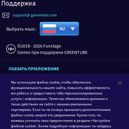
Поддержка
support@ gametwist.com
Выбрать язык:
RU
©2018 - 2026 Funstage
Games при поддержке GREENTUBE
СКАЧАТЬ ПРИЛОЖЕНИЕ
Мы используем файлы cookie, чтобы обеспечить
функциональность нашего сайта, повысить эффективность
его работы и предоставить тебе персонализированные
услуги / информацию. Также мы обмениваемся данными о
твоих действиях на сайте с нашими рекламными
партнерами. Если ты не хочешь принимать дополнительные
файлы cookie, закрой это уведомление. Кроме того, ты
СЛЕДУЙ ЗА GAMETWIST
можешь уточнить свои предпочтения в разделе «Настройки
файлов cookie». Более подробную информацию ты найдешь