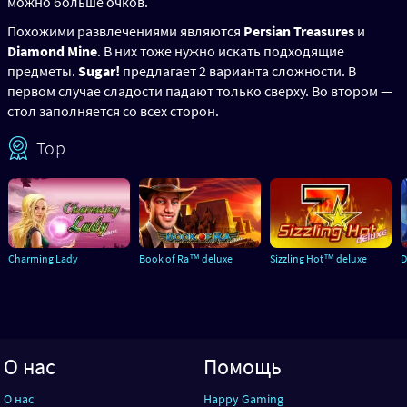
можно больше очков.
Похожими развлечениями являются
Persian Treasures
и
Diamond Mine
. В них тоже нужно искать подходящие
предметы.
Sugar!
предлагает 2 варианта сложности. В
первом случае сладости падают только сверху. Во втором —
стол заполняется со всех сторон.
Top
Charming Lady
Book of Ra™ deluxe
Sizzling Hot™ deluxe
D
О нас
Помощь
О нас
Happy Gaming