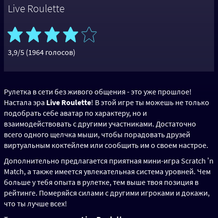
Live Roulette
3,9/5 (1964 голосов)
Рулетка в сети без живого общения - это уже прошлое!
Настала эра
Live Roulette
! В этой игре ты можешь не только
подобрать себе аватар по характеру, но и
взаимодействовать с другими участниками. Достаточно
всего одного щелчка мыши, чтобы порадовать друзей
виртуальным коктейлем или сообщить им о своем настрое.
Дополнительно предлагается приятная мини-игра Scratch ʼn
Match, а также имеется увлекательная система уровней. Чем
больше у тебя опыта в рулетке, тем выше твоя позиция в
рейтинге. Померяйся силами с другими игроками и докажи,
что ты лучше всех!