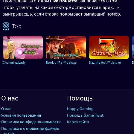
Твоя задача за столом
Live Roulette
заключается в том,
чтобы угадать, на каком секторе остановится шарик. Ты
выигрываешь, если ставка покрывает выпавший номер.
Top
Charming Lady
Book of Ra™ deluxe
Sizzling Hot™ deluxe
D
О нас
Помощь
О нас
Happy Gaming
Условия пользования
Помощь GameTwist
Политика конфиденциальности
Карта сайта
Политика в отношении файлов
«cookie»