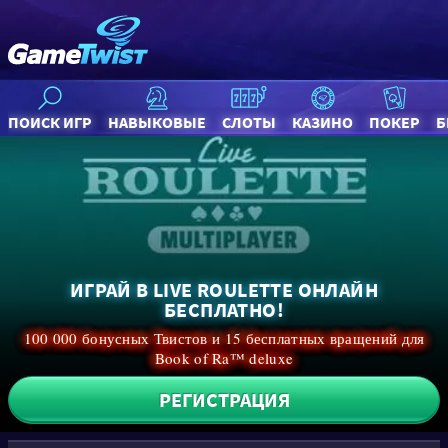
ПОИСК ИГР
НАВЫКОВЫЕ
СЛОТЫ
КАЗИНО
ПОКЕР
Б
ИГРАЙ В LIVE ROULETTE ОНЛАЙН
БЕСПЛАТНО!
100 000 бонусных Твистов и 15 бесплатных вращений для
Book of Ra™ deluxe
РЕГИСТРАЦИЯ