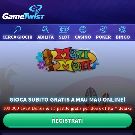
CERCA GIOCHI
ABILITÀ
SLOT
CASINÒ
POKER
BINGO
GIOCA SUBITO GRATIS A MAU MAU ONLINE!
100.000 Twist Bonus & 15 partite gratis per Book of Ra™ deluxe
REGISTRATI