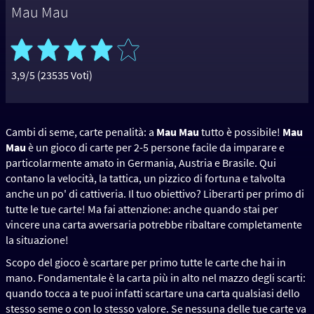
Mau Mau
3,9/5 (23535 Voti)
Cambi di seme, carte penalità: a
Mau Mau
tutto è possibile!
Mau
Mau
è un gioco di carte per 2-5 persone facile da imparare e
particolarmente amato in Germania, Austria e Brasile. Qui
contano la velocità, la tattica, un pizzico di fortuna e talvolta
anche un po' di cattiveria. Il tuo obiettivo? Liberarti per primo di
tutte le tue carte! Ma fai attenzione: anche quando stai per
vincere una carta avversaria potrebbe ribaltare completamente
la situazione!
Scopo del gioco è scartare per primo tutte le carte che hai in
mano. Fondamentale è la carta più in alto nel mazzo degli scarti:
quando tocca a te puoi infatti scartare una carta qualsiasi dello
stesso seme o con lo stesso valore. Se nessuna delle tue carte va