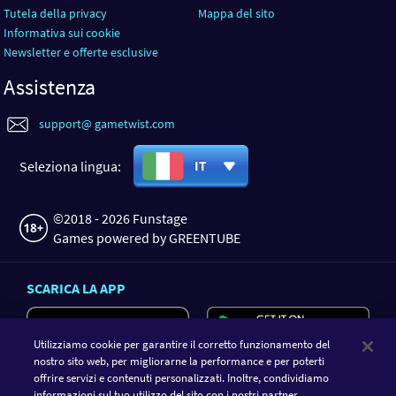
Tutela della privacy
Mappa del sito
Informativa sui cookie
Newsletter e offerte esclusive
Assistenza
support@ gametwist.com
Seleziona lingua:
IT
©2018 - 2026 Funstage
Games powered by GREENTUBE
SCARICA LA APP
Utilizziamo cookie per garantire il corretto funzionamento del
nostro sito web, per migliorarne la performance e per poterti
offrire servizi e contenuti personalizzati. Inoltre, condividiamo
informazioni sul tuo utilizzo del sito con i nostri partner