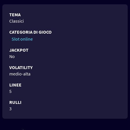
TEMA
Classici
CATEGORIA DI GIOCO
Slot online
JACKPOT
No
VOLATILITY
medio-alta
LINEE
5
RULLI
3