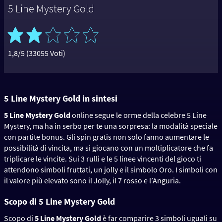
5 Line Mystery Gold
1,8/5 (33055 Voti)
5 Line Mystery Gold in sintesi
5 Line Mystery Gold
online segue le orme della celebre 5 Line
Mystery, ma ha in serbo per te una sorpresa: la modalità speciale
con partite bonus. Gli spin gratis non solo fanno aumentare le
possibilità di vincita, ma si giocano con un moltiplicatore che fa
triplicare le vincite. Sui 3 rulli e le 5 linee vincenti del gioco ti
attendono simboli fruttati, un jolly e il simbolo Oro. I simboli con
il valore più elevato sono il Jolly, il 7 rosso e l’Anguria.
Scopo di 5 Line Mystery Gold
Scopo di
5 Line Mystery Gold
è far comparire 3 simboli uguali su