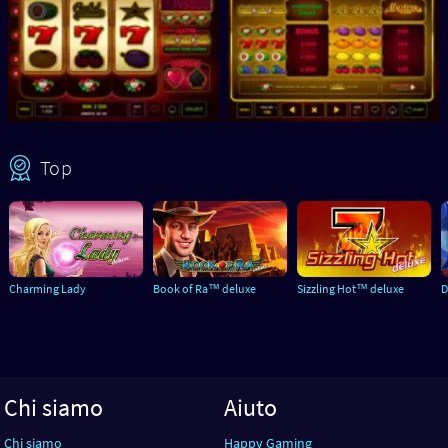
Top
Charming Lady
Book of Ra™ deluxe
Sizzling Hot™ deluxe
D
Chi siamo
Aiuto
Chi siamo
Happy Gaming