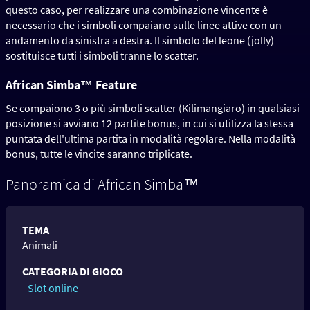
questo caso, per realizzare una combinazione vincente è
necessario che i simboli compaiano sulle linee attive con un
andamento da sinistra a destra. Il simbolo del leone (jolly)
sostituisce tutti i simboli tranne lo scatter.
African Simba™ Feature
Se compaiono 3 o più simboli scatter (Kilimangiaro) in qualsiasi
posizione si avviano 12 partite bonus, in cui si utilizza la stessa
puntata dell'ultima partita in modalità regolare. Nella modalità
bonus, tutte le vincite saranno triplicate.
Panoramica di African Simba™
TEMA
Animali
CATEGORIA DI GIOCO
Slot online