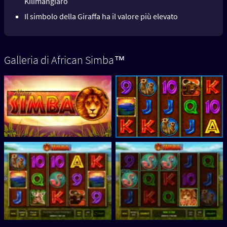
Kilimangiaro
Il simbolo della Giraffa ha il valore più elevato
Galleria di African Simba™