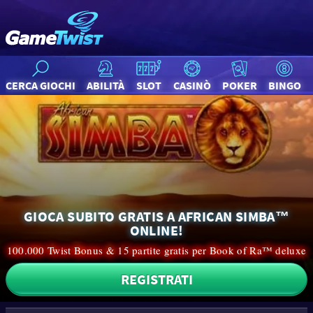
CERCA GIOCHI
ABILITÀ
SLOT
CASINÒ
POKER
BINGO
GIOCA SUBITO GRATIS A AFRICAN SIMBA™
ONLINE!
100.000 Twist Bonus & 15 partite gratis per Book of Ra™ deluxe
REGISTRATI