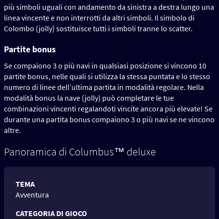
più simboli uguali con andamento da sinistra a destra lungo una
linea vincente e non interrotti da altri simboli. Il simbolo di
Colombo (jolly) sostituisce tutti i simboli tranne lo scatter.
Partite bonus
Se compaiono 3 o più navi in qualsiasi posizione si vincono 10
partite bonus, nelle quali si utilizza la stessa puntata e lo stesso
numero di linee dell’ultima partita in modalità regolare. Nella
modalità bonus la nave (jolly) può completare le tue
combinazioni vincenti regalandoti vincite ancora più elevate! Se
durante una partita bonus compaiono 3 o più navi se ne vincono
altre.
Panoramica di Columbus™ deluxe
TEMA
Avventura
CATEGORIA DI GIOCO