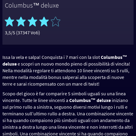
Columbus™ deluxe
3,5/5 (37347 Voti)
Issa la vela e salpa! Conquista i 7 mari con la slot
Columbus™
deluxe
e scopri un nuovo mondo pieno di possibilità di vincita!
Nella modalità regolare ti attendono 10 linee vincenti su 5 rulli,
mentre nella modalità bonus salperai alla scoperta di nuove
terre e sarai ricompensato con un mare di twist!
Scopo del gioco è far comparire 5 simboli uguali su una linea
vincente. Tutte le linee vincenti a
Columbus™ deluxe
iniziano
sul primo rullo a sinistra, seguono diversi motivi lungo i rulli e
terminano sull’ultimo rullo a destra. Una combinazione vincente
si ha quando compaiono più simboli uguali con andamento da
sinistra a destra lungo una linea vincente e non interrotti da altri
simboli. Una combinazione vincente si ha quando compaiono