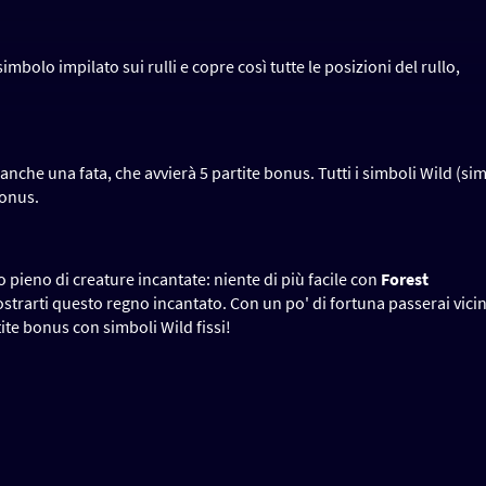
olo impilato sui rulli e copre così tutte le posizioni del rullo,
e una fata, che avvierà 5 partite bonus. Tutti i simboli Wild (sim
bonus.
 pieno di creature incantate: niente di più facile con
Forest
strarti questo regno incantato. Con un po' di fortuna passerai vici
tite bonus con simboli Wild fissi!