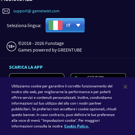
support@ gametwist.com
Seleziona lingua:
IT
©2018 - 2026 Funstage
Games powered by GREENTUBE
SCARICA LA APP
Utilizziamo cookie per garantire il corretto funzionamento del
nostro sito web, per migliorarne la performance e per poterti
offrire servizi e contenuti personalizzati. Inoltre, condividiamo
informazioni sul tuo utilizzo del sito con i nostri partner
pubblicitari. Se preferisci non accettare i cookie opzionali, chiudi
questo banner. In caso contrario, puoi definire le tue preferenze
alla voce di menù “Impostazioni cookie”. Per maggiori
SEGUI GAMETWIST
informazioni consulta la nostra
Cookie Policy.