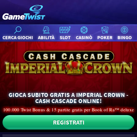
CERCA GIOCHI
ABILITÀ
SLOT
CASINÒ
POKER
BINGO
GIOCA SUBITO GRATIS A IMPERIAL CROWN -
CASH CASCADE ONLINE!
100.000 Twist Bonus & 15 partite gratis per Book of Ra™ deluxe
REGISTRATI