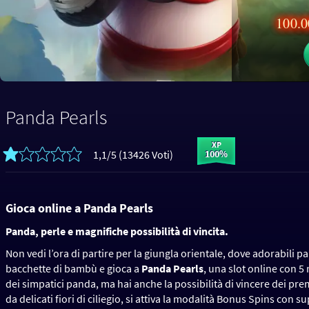
100.0
Panda Pearls
1,1/5 (13426 Voti)
Gioca online a Panda Pearls
Panda, perle e magnifiche possibilità di vincita.
Non vedi l’ora di partire per la giungla orientale, dove adorabili p
bacchette di bambù e gioca a
Panda Pearls
, una slot online con 5 r
dei simpatici panda, ma hai anche la possibilità di vincere dei pre
da delicati fiori di ciliegio, si attiva la modalità Bonus Spins con 