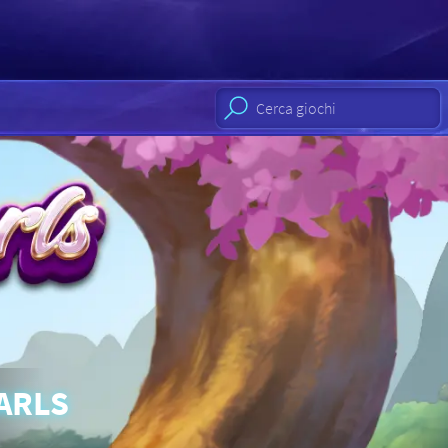
EARLS