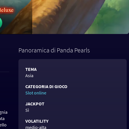
deluxe
Panoramica di Panda Pearls
TEMA
Asia
CATEGORIA DI GIOCO
Slot online
JACKPOT
Sì
agnia
ata
VOLATILITY
ello
medio-alta