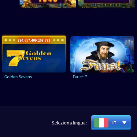
394.657.413.354.970
Golden Sevens
Faust™
Seleziona lingua:
IT