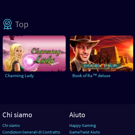
Top
Charming Lady
Book of Ra™ deluxe
Chi siamo
Aiuto
Chi siamo
Happy Gaming
Condizioni Generali di Contratto
GameTwist Aiuto