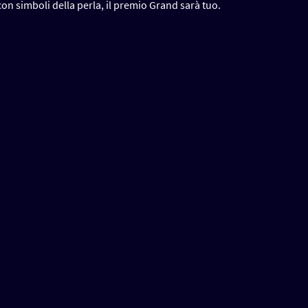
con simboli della perla, il premio Grand sarà tuo.