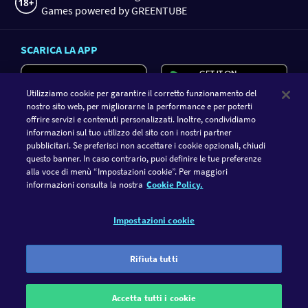
Games powered by GREENTUBE
SCARICA LA APP
Utilizziamo cookie per garantire il corretto funzionamento del
nostro sito web, per migliorarne la performance e per poterti
offrire servizi e contenuti personalizzati. Inoltre, condividiamo
informazioni sul tuo utilizzo del sito con i nostri partner
pubblicitari. Se preferisci non accettare i cookie opzionali, chiudi
questo banner. In caso contrario, puoi definire le tue preferenze
alla voce di menù “Impostazioni cookie”. Per maggiori
SEGUI GAMETWIST
informazioni consulta la nostra
Cookie Policy.
FACEBOOK
INSTAGRAM
Impostazioni cookie
Game Twist è un casinò social. Il gioco deve essere fonte di
divertimento e nient’altro. Per questo puoi giocare unicamente
Rifiuta tutti
con la valuta virtuale "Twist“. Il divertimento dovrebbe sempre
rappresentare l’aspetto più importante del gioco. GameTwist
Accetta tutti i cookie
non offre pertanto la possibilità di convertire i Twist in denaro