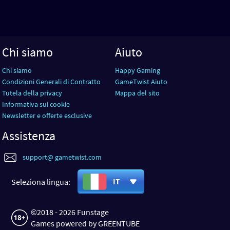
Chi siamo
Aiuto
Chi siamo
Happy Gaming
Condizioni Generali di Contratto
GameTwist Aiuto
Tutela della privacy
Mappa del sito
Informativa sui cookie
Newsletter e offerte esclusive
Assistenza
support@ gametwist.com
Seleziona lingua:
IT
©2018 - 2026 Funstage
Games powered by GREENTUBE