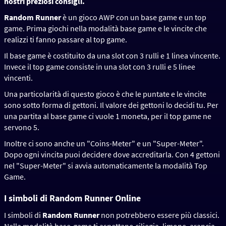
nostri preziosi consigli.
Random Runner
è un gioco AWP con un base game e un top
game. Prima giochi nella modalità base game e le vincite che
realizzi ti fanno passare al top game.
Il base game è costituito da una slot con 3 rulli e 1 linea vincente.
Invece il top game consiste in una slot con 3 rulli e 5 linee
vincenti.
Una particolarità di questo gioco è che le puntate e le vincite
sono sotto forma di gettoni. Il valore dei gettoni lo decidi tu. Per
una partita al base game ci vuole 1 moneta, per il top game ne
servono 5.
Inoltre ci sono anche un "Coins-Meter" e un "Super-Meter".
Dopo ogni vincita puoi decidere dove accreditarla. Con 4 gettoni
nel "Super-Meter" si avvia automaticamente la modalità Top
Game.
I simboli di Random Runner Online
I simboli di
Random Runner
non potrebbero essere più classici.