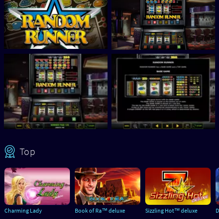
Top
Charming Lady
Book of Ra™ deluxe
Sizzling Hot™ deluxe
D