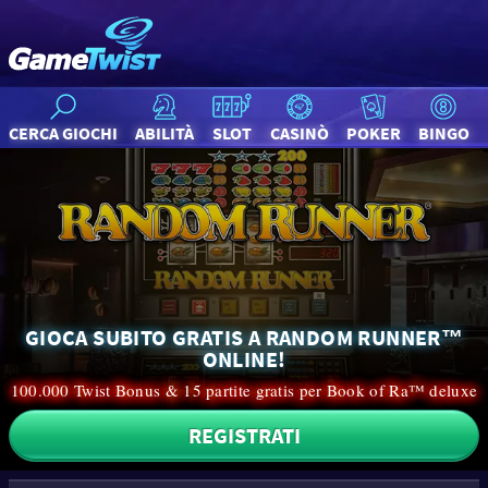
CERCA GIOCHI
ABILITÀ
SLOT
CASINÒ
POKER
BINGO
GIOCA SUBITO GRATIS A RANDOM RUNNER™
ONLINE!
100.000 Twist Bonus & 15 partite gratis per Book of Ra™ deluxe
REGISTRATI