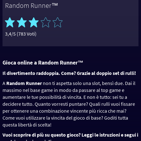
Random Runner™
3,4/5 (783 Voti)
Gioca online a Random Runner™
Il divertimento raddoppia. Come? Grazie al doppio set di rulli!
A
Random Runner
non ti aspetta solo una slot, bensì due. Dai il
massimo nel base game in modo da passare al top game e
aumentare le tue possibilità di vincita. E non è tutto: sei tu a
decidere tutto. Quanto vorresti puntare? Quali rulli vuoi fissare
per ottenere una combinazione vincente più ricca che mai?
Come vuoi utilizzare la vincita del gioco di base? Goditi tutta
questa libertà di scelta!
Vuoi scoprire di più su questo gioco? Leggi le istruzioni e segui i