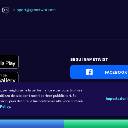
support@gametwist.com
SEGUI GAMETWIST
FACEBOOK
, per migliorarne la performance e per poterti offrire
ilizzo del sito con i nostri partner pubblicitari. Se
Impostazioni
o deve essere fonte di divertimento e nient’altro. Per questo puoi gi
rario, puoi definire le tue preferenze alla voce di menù
rappresentare l’aspetto più importante del gioco. GameTwist non off
Policy.
Twist in denaro reale.