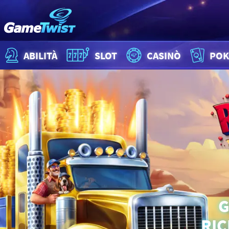
ABILITÀ
SLOT
CASINÒ
POK
G
RIC