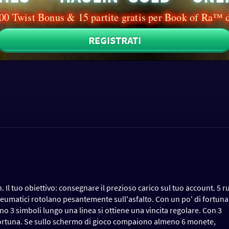
00 Twist Bonus & 15 partite gratis per Book of Ra™ 
REGISTRATI
Il tuo obiettivo: consegnare il prezioso carico sul tuo account. 5 ru
 pneumatici rotolano pesantemente sull'asfalto. Con un po' di fortuna
no 3 simboli lungo una linea si ottiene una vincita regolare. Con 3
a fortuna. Se sullo schermo di gioco compaiono almeno 6 monete,