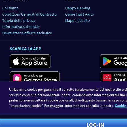
Chi siamo
Happy Gaming
Condizioni Generali di Contratto
GameTwist Aiuto
Tutela della privacy
Mappa del sito
Informativa sui cookie
Newsletter e offerte esclusive
SCARICA LA APP
Utilizziamo cookie per garantire il corretto funzionamento del nostro sito web
servizi e contenuti personalizzati. Inoltre, condividiamo informazioni sul tuo ut
Game Twist è un casinò social. Il gioc
preferisci non accettare i cookie opzionali, chiudi questo banner. In caso cont
"Twist“. Il divertimento dovrebbe sempre 
“Impostazioni cookie”. Per maggiori informazioni consulta la nostra
Cookie 
LOG-IN