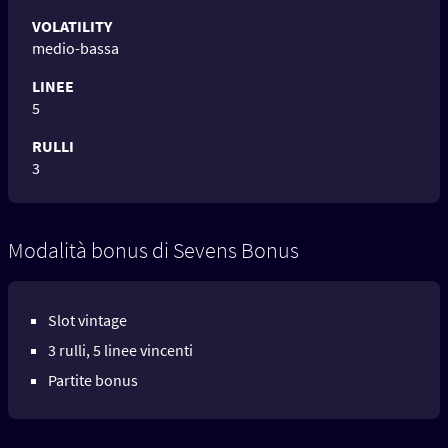
VOLATILITY
medio-bassa
LINEE
5
RULLI
3
Modalità bonus di Sevens Bonus
Slot vintage
3 rulli, 5 linee vincenti
Partite bonus