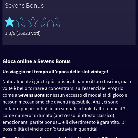
Sevens Bonus
1,3/5 (16923 Voti)
Gioca online a Sevens Bonus
Un viaggio nel tempo all’epoca delle slot vintage!
Naturalmente i giochi più sofisticati hanno il loro fascino, ma a
volte è bello tornare a concentrarsi sull’essenziale. Proprio
come a
Sevens Bonus
: nessun eccesso di modalità di gioco e
nessun meccanismo che diventi ingestibile. Anzi, ci sono
soltanto pochi simboli in un simpatico look d’altri tempi, il 7
come numero fortunato (anch’esso piuttosto classico),
emozionanti partite bonus... e il divertimento è garantito. Di
possibilità di vincita ce n’è tuttavia in quantità!