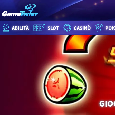
ABILITÀ
SLOT
CASINÒ
POK
GIO