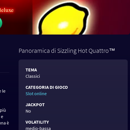
deluxe
Panoramica di Sizzling Hot Quattro™
TEMA
Classici
CATEGORIA DI GIOCO
e le
Slot online
JACKPOT
 più
No
 e
VOLATILITY
una è
medio-bassa