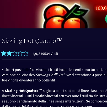
100.0
Sizzling Hot Quattro™
1,9/5 (9534 Voti)
4 slot, 4 possibilità di vincita: I frutti incandescenti sono torn
versione del classico
Sizzling Hot™ Deluxe
: ti attendono 4 possibi
tue vincite diventeranno bollenti!
A
Sizzling Hot Quattro™
si gioca con 4 slot con 5 linee ciascuna.
linee vincenti. Tutti i motivi vincenti attraversano i rulli da sinist
seguono l'andamento della linea senza interruzioni. Se compaiono a
dalla tua parte! Gli scatter vincono in qualsiasi posizione.