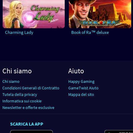
Charming Lady
Book of Ra™ deluxe
Chi siamo
Aiuto
Chi siamo
Happy Gaming
Condizioni Generali di Contratto
GameTwist Aiuto
Tutela della privacy
Mappa del sito
Informativa sui cookie
Newsletter e offerte esclusive
SCARICA LA APP