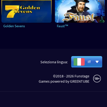
Golden Sevens
Faust™
Seleziona lingua:
IT
©2018 - 2026 Funstage
Games powered by GREENTUBE