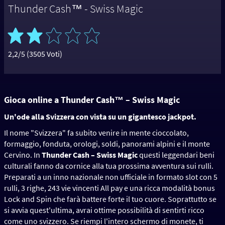
Thunder Cash™ - Swiss Magic
2,2/5 (3505 Voti)
Gioca online a Thunder Cash™ – Swiss Magic
Un'ode alla Svizzera con vista su un gigantesco jackpot.
Il nome "Svizzera" fa subito venire in mente cioccolato,
formaggio, fonduta, orologi, soldi, panorami alpini e il monte
Cervino. In
Thunder Cash – Swiss Magic
questi leggendari beni
culturali fanno da cornice alla tua prossima avventura sui rulli.
Preparati a un inno nazionale non ufficiale in formato slot con 5
rulli, 3 righe, 243 vie vincenti All pay e una ricca modalità bonus
Lock and Spin che farà battere forte il tuo cuore. Soprattutto se
si avvia quest'ultima, avrai ottime possibilità di sentirti ricco
come uno svizzero. Se riempi l'intero schermo di monete, ti