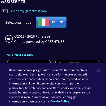
Assistenza
support@ gametwist.com
Seleziona lingua:
IT
©2018 - 2026 Funstage
Games powered by GREENTUBE
SCARICA LA APP
Utilizziamo cookie per garantire il corretto funzionamento del
nostro sito web, per migliorarne la performance e per poterti
offrire servizi e contenuti personalizzati. Inoltre, condividiamo
informazioni sul tuo utilizzo del sito con i nostri partner
pubblicitari. Se preferisci non accettare i cookie opzionali, chiudi
questo banner. In caso contrario, puoi definire le tue preferenze
alla voce di menù “Impostazioni cookie”. Per maggiori
SEGUI GAMETWIST
informazioni consulta la nostra
Cookie Policy.