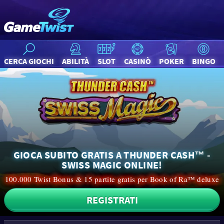
CERCA GIOCHI
ABILITÀ
SLOT
CASINÒ
POKER
BINGO
GIOCA SUBITO GRATIS A THUNDER CASH™ -
SWISS MAGIC ONLINE!
100.000 Twist Bonus & 15 partite gratis per Book of Ra™ deluxe
REGISTRATI