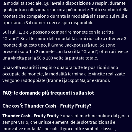
la modalità speciale. Qui avrai a disposizione 3 respin, durante i
quali potrai collezionare ancora più monete. Tutti i simboli della
moneta che compaiono durante la modalità si fissano sui rulli e
riportano a 3 il numero dei re-spin disponibili.
Sui rulli 1, 3 e 5 possono comparire monete con la scritta
“Grand”. Se al termine della modalità sarai riuscito a ottenere 3
monete di questo tipo, il Grand Jackpot sarà tuo. Se sono
presenti solo 1 o 2 monete con la scritta “Grand”, otterrai invece
una vincita pari a 50 o 100 volte la puntata totale.
Una volta esauriti i respin o qualora tutte le posizioni siano
occupate da monete, la modalità termina e le vincite realizzate
vengono raddoppiate (tranne i jackpot Major e Grand).
FAQ: le domande più frequenti sulla slot
Che cos’è Thunder Cash - Fruity Fruity?
Thunder Cash - Fruity Fruity
è una slot machine online dal gioco
sempre vario, che unisce elementi delle slot tradizionali e
innovative modalità speciali. Il gioco offre simboli classici,