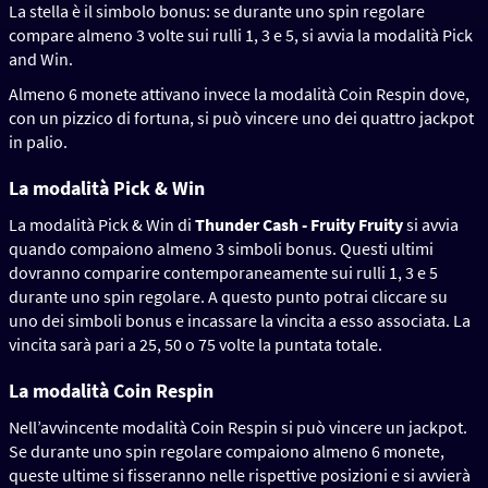
La stella è il simbolo bonus: se durante uno spin regolare
compare almeno 3 volte sui rulli 1, 3 e 5, si avvia la modalità Pick
and Win.
Almeno 6 monete attivano invece la modalità Coin Respin dove,
con un pizzico di fortuna, si può vincere uno dei quattro jackpot
in palio.
La modalità Pick & Win
La modalità Pick & Win di
Thunder Cash - Fruity Fruity
si avvia
quando compaiono almeno 3 simboli bonus. Questi ultimi
dovranno comparire contemporaneamente sui rulli 1, 3 e 5
durante uno spin regolare. A questo punto potrai cliccare su
uno dei simboli bonus e incassare la vincita a esso associata. La
vincita sarà pari a 25, 50 o 75 volte la puntata totale.
La modalità Coin Respin
Nell’avvincente modalità Coin Respin si può vincere un jackpot.
Se durante uno spin regolare compaiono almeno 6 monete,
queste ultime si fisseranno nelle rispettive posizioni e si avvierà