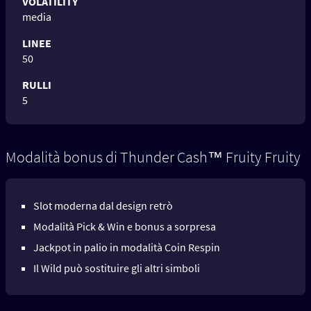
VOLATILITY
media
LINEE
50
RULLI
5
Modalità bonus di Thunder Cash™ Fruity Fruity
Slot moderna dal design retrò
Modalità Pick & Win e bonus a sorpresa
Jackpot in palio in modalità Coin Respin
Il Wild può sostituire gli altri simboli