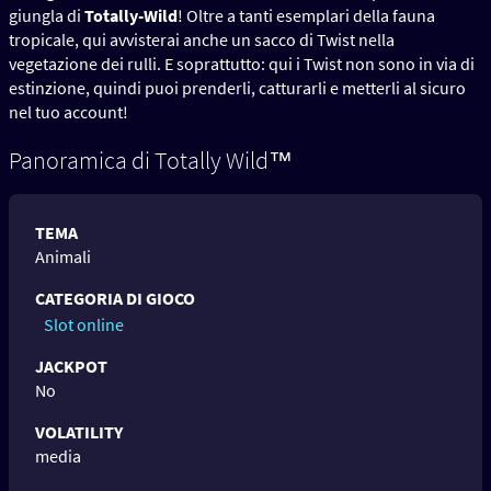
giungla di
Totally-Wild
! Oltre a tanti esemplari della fauna
tropicale, qui avvisterai anche un sacco di Twist nella
vegetazione dei rulli. E soprattutto: qui i Twist non sono in via di
estinzione, quindi puoi prenderli, catturarli e metterli al sicuro
nel tuo account!
Panoramica di Totally Wild™
TEMA
Animali
CATEGORIA DI GIOCO
Slot online
JACKPOT
No
VOLATILITY
media