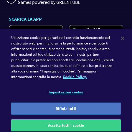
Games powered by GREENTUBE
SCARICA LA APP
Utilizziamo cookie per garantire il corretto funzionamento del
nostro sito web, per migliorarne la performance e per poterti
offrire servizi e contenuti personalizzati. Inoltre, condividiamo
informazioni sul tuo utilizzo del sito con i nostri partner
pubblicitari. Se preferisci non accettare i cookie opzionali, chiudi
questo banner. In caso contrario, puoi definire le tue preferenze
alla voce di menù “Impostazioni cookie”. Per maggiori
SEGUI GAMETWIST
informazioni consulta la nostra
Cookie Policy.
FACEBOOK
INSTAGRAM
Impostazioni cookie
Game Twist è un casinò social. Il gioco deve essere fonte di
divertimento e nient’altro. Per questo puoi giocare unicamente
Rifiuta tutti
con la valuta virtuale "Twist“. Il divertimento dovrebbe sempre
rappresentare l’aspetto più importante del gioco. GameTwist
Accetta tutti i cookie
non offre pertanto la possibilità di convertire i Twist in denaro