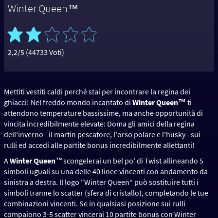
Winter Queen™
2,2/5 (44733 Voti)
Mettiti vestiti caldi perché stai per incontrare la regina dei
ghiacci! Nel freddo mondo incantato di
Winter Queen™
ti
attendono temperature bassissime, ma anche opportunità di
vincita incredibilmente elevate: Doma gli amici della regina
dell'inverno - il martin pescatore, l'orso polare e l'husky - sui
rulli ed accedi alle partite bonus incredibilmente allettanti!
A
Winter Queen™
scongelerai un bel po' di Twist allineando 5
simboli uguali su una delle 40 linee vincenti con andamento da
sinistra a destra. Il logo
"Winter Queen“ può sostituire tutti i
simboli tranne lo scatter (sfera di cristallo), completando le tue
combinazioni vincenti. Se in qualsiasi posizione sui rulli
compaiono 3-5 scatter vincerai 10 partite bonus con Winter