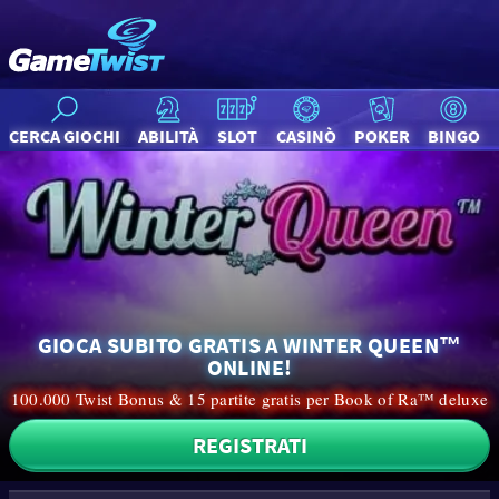
CERCA GIOCHI
ABILITÀ
SLOT
CASINÒ
POKER
BINGO
GIOCA SUBITO GRATIS A WINTER QUEEN™
ONLINE!
100.000 Twist Bonus & 15 partite gratis per Book of Ra™ deluxe
REGISTRATI