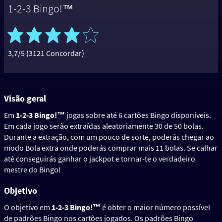
1-2-3 Bingo!™
3,7/5 (3121 Concordar)
Visão geral
Em
1-2-3 Bingo!™
jogas sobre até 6 cartões Bingo disponíveis.
Em cada jogo serão extraídas aleatoriamente 30 de 50 bolas.
Durante a extração, com um pouco de sorte, poderás chegar ao
modo Bola extra onde poderás comprar mais 11 bolas. Se calhar
até conseguirás ganhar o jackpot e tornar-te o verdadeiro
mestre do Bingo!
Objetivo
O objetivo em
1-2-3 Bingo!™
é obter o maior número possível
de padrões Bingo nos cartões jogados. Os padrões Bingo