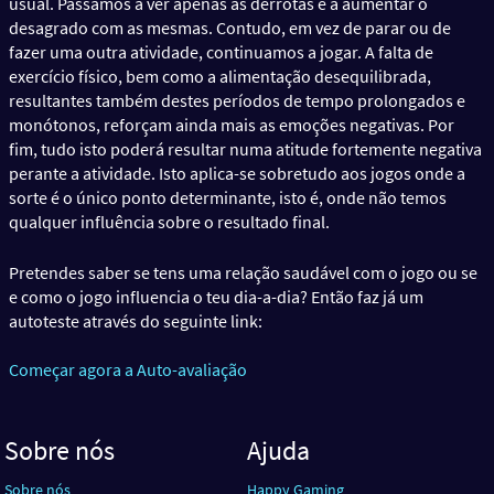
usual. Passamos a ver apenas as derrotas e a aumentar o
desagrado com as mesmas. Contudo, em vez de parar ou de
fazer uma outra atividade, continuamos a jogar. A falta de
exercício físico, bem como a alimentação desequilibrada,
resultantes também destes períodos de tempo prolongados e
monótonos, reforçam ainda mais as emoções negativas. Por
fim, tudo isto poderá resultar numa atitude fortemente negativa
perante a atividade. Isto aplica-se sobretudo aos jogos onde a
sorte é o único ponto determinante, isto é, onde não temos
qualquer influência sobre o resultado final.
Pretendes saber se tens uma relação saudável com o jogo ou se
e como o jogo influencia o teu dia-a-dia? Então faz já um
autoteste através do seguinte link:
Começar agora a Auto-avaliação
Sobre nós
Ajuda
Sobre nós
Happy Gaming