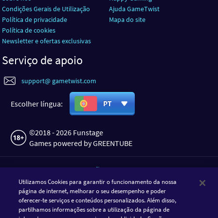
Condições Gerais de Utilização
Ajuda GameTwist
Política de privacidade
Mapa do site
Política de cookies
Newsletter e ofertas exclusivas
Serviço de apoio
support@ gametwist.com
Escolher língua:
PT
©2018 - 2026 Funstage
Games powered by GREENTUBE
DESCARREGAR APLICAÇÃO
Utilizamos Cookies para garantir o funcionamento da nossa
página de internet, melhorar o seu desempenho e poder
oferecer-te serviços e conteúdos personalizados. Além disso,
partilhamos informações sobre a utilização da página de