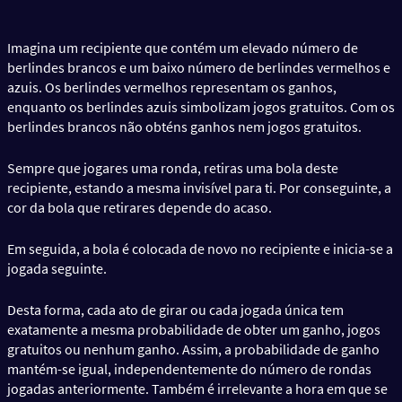
Imagina um recipiente que contém um elevado número de
berlindes brancos e um baixo número de berlindes vermelhos e
azuis. Os berlindes vermelhos representam os ganhos,
enquanto os berlindes azuis simbolizam jogos gratuitos. Com os
berlindes brancos não obténs ganhos nem jogos gratuitos.
Sempre que jogares uma ronda, retiras uma bola deste
recipiente, estando a mesma invisível para ti. Por conseguinte, a
cor da bola que retirares depende do acaso.
Em seguida, a bola é colocada de novo no recipiente e inicia-se a
jogada seguinte.
Desta forma, cada ato de girar ou cada jogada única tem
exatamente a mesma probabilidade de obter um ganho, jogos
gratuitos ou nenhum ganho. Assim, a probabilidade de ganho
mantém-se igual, independentemente do número de rondas
jogadas anteriormente. Também é irrelevante a hora em que se