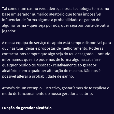
Tal como num casino verdadeiro, a nossa tecnologia tem como
base um gerador numérico aleatório que torna impossível
influenciar de forma alguma a probabilidade de ganho de
alguma forma – quer seja por nós, quer seja por parte de outro
jogador.
A nossa equipa do serviço de apoio está sempre disponível para
ouvir as tuas ideias e propostas de melhoramento. Poderás
contactar-nos sempre que algo seja do teu desagrado. Contudo,
informamos que não podemos de forma alguma satisfazer
qualquer pedido de feedback relativamente ao gerador
aleatório, nem a qualquer alteração do mesmo. Não nos é
possível alterar a probabilidade de ganho.
Através de um exemplo ilustrativo, gostaríamos de te explicar o
modo de funcionamento do nosso gerador aleatório.
Função do gerador aleatório