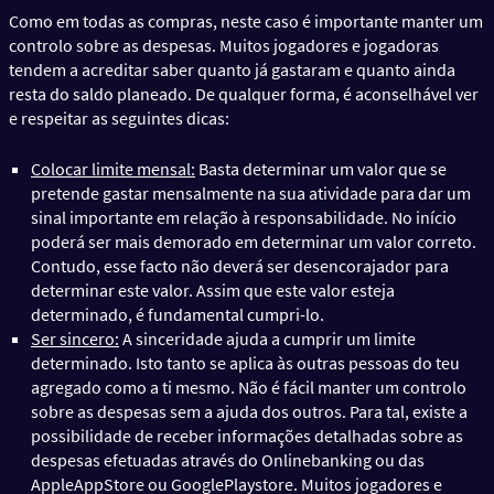
Como em todas as compras, neste caso é importante manter um
controlo sobre as despesas. Muitos jogadores e jogadoras
tendem a acreditar saber quanto já gastaram e quanto ainda
resta do saldo planeado. De qualquer forma, é aconselhável ver
e respeitar as seguintes dicas:
Colocar limite mensal:
Basta determinar um valor que se
pretende gastar mensalmente na sua atividade para dar um
sinal importante em relação à responsabilidade. No início
poderá ser mais demorado em determinar um valor correto.
Contudo, esse facto não deverá ser desencorajador para
determinar este valor. Assim que este valor esteja
determinado, é fundamental cumpri-lo.
Ser sincero:
A sinceridade ajuda a cumprir um limite
determinado. Isto tanto se aplica às outras pessoas do teu
agregado como a ti mesmo. Não é fácil manter um controlo
sobre as despesas sem a ajuda dos outros. Para tal, existe a
possibilidade de receber informações detalhadas sobre as
despesas efetuadas através do Onlinebanking ou das
AppleAppStore ou GooglePlaystore. Muitos jogadores e