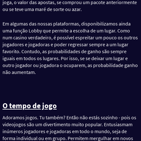
joga, o valor das apostas, se comprou um pacote anteriormente
ou se teve uma maré de sorte ou azar.
Em algumas das nossas plataformas, disponibilizamos ainda
uma função Lobby que permite a escolha de um lugar. Como
num casino verdadeiro, é possível espreitar um pouco os outros
jogadores e jogadoras e poder regressar sempre a um lugar
favorito. Contudo, as probabilidades de ganho são sempre
iguais em todos os lugares. Por isso, se se deixar um lugar e
outro jogador ou jogadora o ocuparem, as probabilidade ganho
não aumentam.
O tempo de jogo
Adoramos jogos. Tu também? Então não estás sozinho - pois os
videojogos são um divertimento muito popular. Entusiasmam
inúmeros jogadores e jogadoras em todo o mundo, seja de
forma individual ou em grupo. Permitem mergulhar em novos