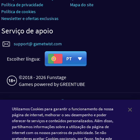
Política de privacidade
Mapa do site
Política de cookies
Newsletter e ofertas exclusivas
Serviço de apoio
support@ gametwist.com
Escolher língua:
PT
©2018 - 2026 Funstage
Games powered by GREENTUBE
DESCARREGAR APLICAÇÃO
Utilizamos Cookies para garantir o funcionamento da nossa
página de internet, melhorar o seu desempenho e poder
oferecer-te serviços e conteúdos personalizados. Além disso,
partilhamos informações sobre a utilização da página de
internet com os nossos parceiros de publicidade. Se não
pretenderes aceitar Cookies opcionais, por favor, fecha este