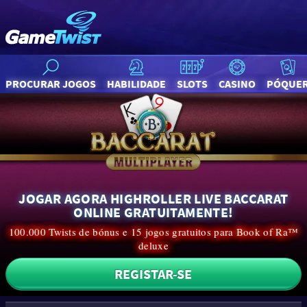
PROCURAR JOGOS
HABILIDADE
SLOTS
CASINO
PÓQUE
JOGAR AGORA HIGHROLLER LIVE BACCARAT
ONLINE GRATUITAMENTE!
100.000 Twists de bónus e 15 jogos gratuitos para Book of Ra™
deluxe
REGISTAR-SE