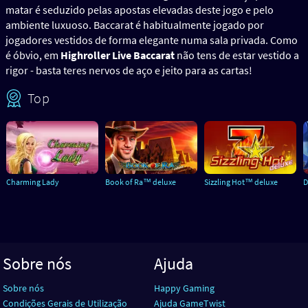
matar é seduzido pelas apostas elevadas deste jogo e pelo
ambiente luxuoso. Baccarat é habitualmente jogado por
jogadores vestidos de forma elegante numa sala privada. Como
é óbvio, em
Highroller Live Baccarat
não tens de estar vestido a
rigor - basta teres nervos de aço e jeito para as cartas!
Top
Charming Lady
Book of Ra™ deluxe
Sizzling Hot™ deluxe
D
Sobre nós
Ajuda
Sobre nós
Happy Gaming
Condições Gerais de Utilização
Ajuda GameTwist