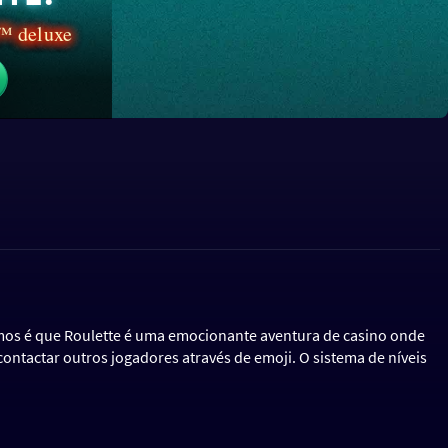
a™ deluxe
bemos é que Roulette é uma emocionante aventura de casino onde
ontactar outros jogadores através de emoji. O sistema de níveis