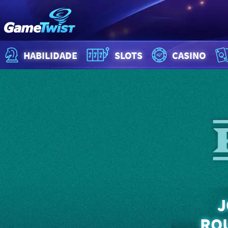
HABILIDADE
SLOTS
CASINO
J
RO