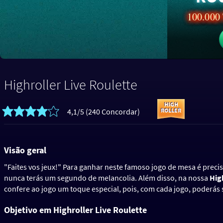
100.000 
Highroller Live Roulette
4,1/5 (240 Concordar)
Visão geral
"Faites vos jeux!" Para ganhar neste famoso jogo de mesa é prec
nunca terás um segundo de melancolia. Além disso, na nossa
Hig
confere ao jogo um toque especial, pois, com cada jogo, poderás s
Objetivo em Highroller Live Roulette