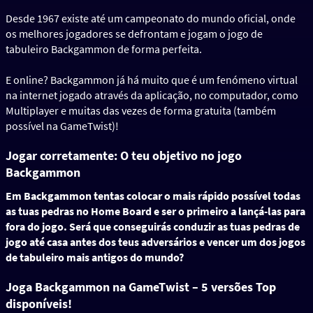
Desde 1967 existe até um campeonato do mundo oficial, onde
os melhores jogadores se defrontam e jogam o jogo de
tabuleiro Backgammon de forma perfeita.
E online? Backgammon já há muito que é um fenómeno virtual
na internet jogado através da aplicação, no computador, como
Multiplayer e muitas das vezes de forma gratuita (também
possível na GameTwist)!
Jogar corretamente: O teu objetivo no jogo
Backgammon
Em Backgammon tentas colocar o mais rápido possível todas
as tuas pedras no Home Board e ser o primeiro a lançá-las para
fora do jogo. Será que conseguirás conduzir as tuas pedras de
jogo até casa antes dos teus adversários e vencer um dos jogos
de tabuleiro mais antigos do mundo?
Joga Backgammon na GameTwist – 5 versões Top
disponíveis!