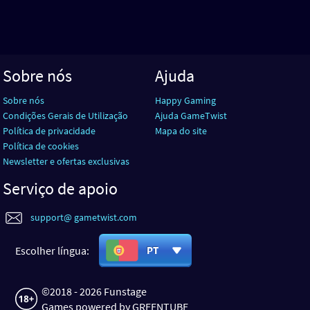
Sobre nós
Ajuda
Sobre nós
Happy Gaming
Condições Gerais de Utilização
Ajuda GameTwist
Política de privacidade
Mapa do site
Política de cookies
Newsletter e ofertas exclusivas
Serviço de apoio
support@ gametwist.com
Escolher língua:
PT
©2018 - 2026 Funstage
Games powered by GREENTUBE