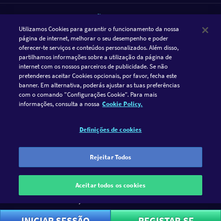
DESCARREGAR APLICAÇÃO
Utilizamos Cookies para garantir o funcionamento da nossa
página de internet, melhorar o seu desempenho e poder
oferecer-te serviços e conteúdos personalizados. Além disso,
partilhamos informações sobre a utilização da página de
internet com os nossos parceiros de publicidade. Se não
pretenderes aceitar Cookies opcionais, por favor, fecha este
banner. Em alternativa, poderás ajustar as tuas preferências
com o comando "Configurações Cookie". Para mais
informações, consulta a nossa
Cookie Policy.
SEGUIR GAMETWIST
Definições de cookies
FACEBOOK
INSTAGRAM
A GameTwist é um casino social. O jogo deve representar apenas
Rejeitar Todos
diversão e nada mais. Por conseguinte, apenas poderás jogar
com 'Twists', a moeda de jogo virtual. A diversão deve ser
Aceitar todos os cookies
sempre o objetivo mais importante do teu jogo. A GameTwist
não disponibiliza a opção de converter os Twists em moeda real.
INICIAR SESSÃO
REGISTAR-SE