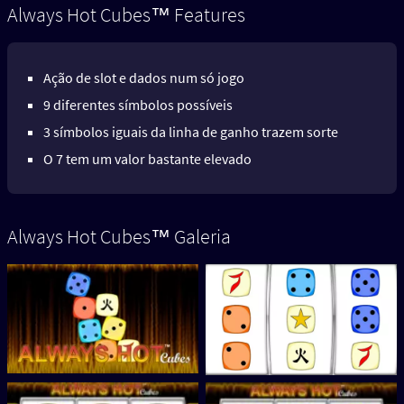
Always Hot Cubes™ Features
Ação de slot e dados num só jogo
9 diferentes símbolos possíveis
3 símbolos iguais da linha de ganho trazem sorte
O 7 tem um valor bastante elevado
Always Hot Cubes™ Galeria