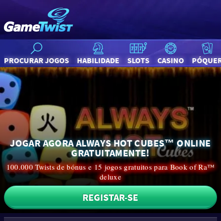
PROCURAR JOGOS
HABILIDADE
SLOTS
CASINO
PÓQUE
JOGAR AGORA ALWAYS HOT CUBES™ ONLINE
GRATUITAMENTE!
100.000 Twists de bónus e 15 jogos gratuitos para Book of Ra™
deluxe
REGISTAR-SE