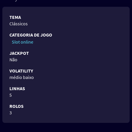
TEMA
Clássicos
CATEGORIA DE JOGO
Slot online
JACKPOT
Não
VOLATILITY
médio baixo
LINHAS
5
ROLOS
3