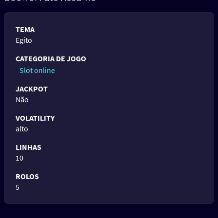
TEMA
Egito
CATEGORIA DE JOGO
Slot online
JACKPOT
Não
VOLATILITY
alto
LINHAS
10
ROLOS
5