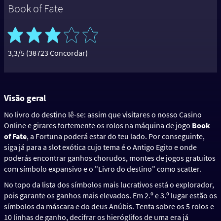
Book of Fate
3,3/5 (38723 Concordar)
Visão geral
No livro do destino lê-se: assim que visitares o nosso Casino
Online e girares fortemente os rolos na máquina de jogo
Book
of Fate
, a Fortuna poderá estar do teu lado. Por conseguinte,
siga já para a slot exótica cujo tema é o Antigo Egito e onde
poderás encontrar ganhos chorudos, montes de jogos gratuitos
com símbolo expansivo e o "Livro do destino" como scatter.
No topo da lista dos símbolos mais lucrativos está o explorador,
pois garante os ganhos mais elevados. Em 2.º e 3.º lugar estão os
símbolos da máscara e do deus Anúbis. Tenta sobre os 5 rolos e
10 linhas de ganho, decifrar os hieróglifos de uma era já