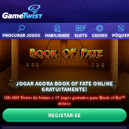
PROCURAR JOGOS
HABILIDADE
SLOTS
CASINO
PÓQUE
JOGAR AGORA BOOK OF FATE ONLINE
GRATUITAMENTE!
100.000 Twists de bónus e 15 jogos gratuitos para Book of Ra™
deluxe
REGISTAR-SE