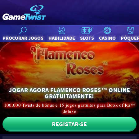
PROCURAR JOGOS
HABILIDADE
SLOTS
CASINO
PÓQUE
JOGAR AGORA FLAMENCO ROSES™ ONLINE
GRATUITAMENTE!
100.000 Twists de bónus e 15 jogos gratuitos para Book of Ra™
deluxe
REGISTAR-SE