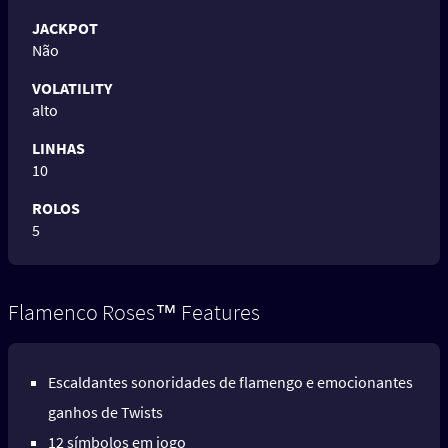
JACKPOT
Não
VOLATILITY
alto
LINHAS
10
ROLOS
5
Flamenco Roses™ Features
Escaldantes sonoridades de flamengo e emocionantes
ganhos de Twists
12 símbolos em jogo