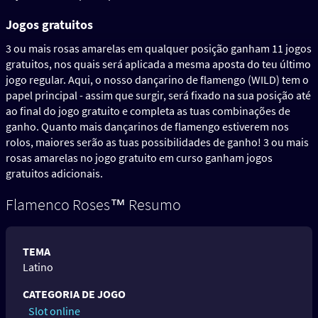
Jogos gratuitos
3 ou mais rosas amarelas em qualquer posição ganham 11 jogos
gratuitos, nos quais será aplicada a mesma aposta do teu último
jogo regular. Aqui, o nosso dançarino de flamengo (WILD) tem o
papel principal - assim que surgir, será fixado na sua posição até
ao final do jogo gratuito e completa as tuas combinações de
ganho. Quanto mais dançarinos de flamengo estiverem nos
rolos, maiores serão as tuas possibilidades de ganho! 3 ou mais
rosas amarelas no jogo gratuito em curso ganham jogos
gratuitos adicionais.
Flamenco Roses™ Resumo
TEMA
Latino
CATEGORIA DE JOGO
Slot online