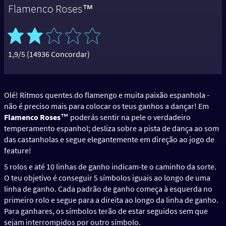
Flamenco Roses™
1,9/5 (14936 Concordar)
Olé! Ritmos quentes do flamengo e muita paixão espanhola -
não é preciso mais para colocar os teus ganhos a dançar! Em
Flamenco Roses™
poderás sentir na pele o verdadeiro
temperamento espanhol; desliza sobre a pista de dança ao som
das castanholas e segue elegantemente em direção ao jogo de
feature!
5 rolos e até 10 linhas de ganho indicam-te o caminho da sorte.
O teu objetivo é conseguir 5 símbolos iguais ao longo de uma
linha de ganho. Cada padrão de ganho começa à esquerda no
primeiro rolo e segue para a direita ao longo da linha de ganho.
Para ganhares, os símbolos terão de estar seguidos sem que
sejam interrompidos por outro símbolo.